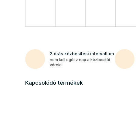
2 órás kézbesítési intervallum
nem kell egész nap a kézbesítőt
várnia
Kapcsolódó termékek