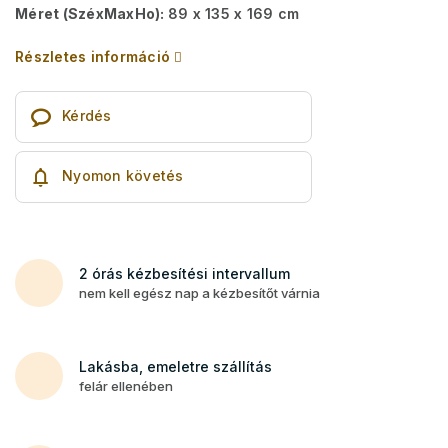
Méret (SzéxMaxHo):
89 x 135 x 169 cm
Részletes információ
Kérdés
Nyomon követés
2 órás kézbesítési intervallum
nem kell egész nap a kézbesítőt várnia
Lakásba, emeletre szállítás
felár ellenében