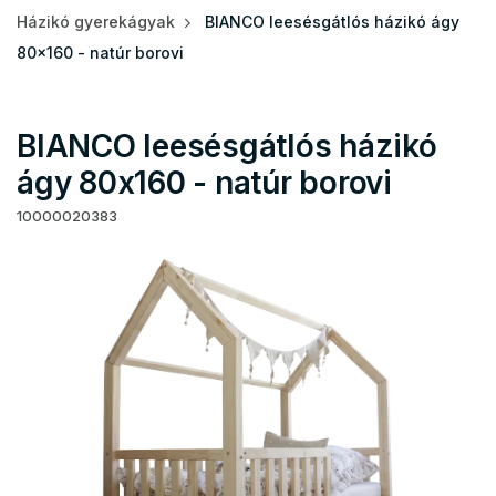
Házikó gyerekágyak
BIANCO leesésgátlós házikó ágy
80x160 - natúr borovi
BIANCO leesésgátlós házikó
ágy 80x160 - natúr borovi
10000020383