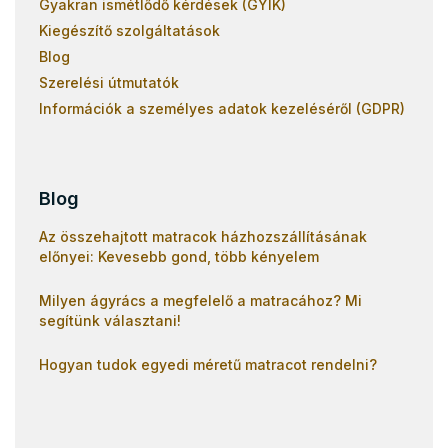
Gyakran ismétlődő kérdések (GYIK)
Kiegészítő szolgáltatások
Blog
Szerelési útmutatók
Információk a személyes adatok kezeléséről (GDPR)
Blog
Az összehajtott matracok házhozszállításának
előnyei: Kevesebb gond, több kényelem
Milyen ágyrács a megfelelő a matracához? Mi
segítünk választani!
Hogyan tudok egyedi méretű matracot rendelni?