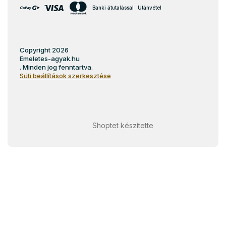
Banki átutalással
Utánvétel
Copyright 2026
Emeletes-agyak.hu
. Minden jog fenntartva.
Süti beállítások szerkesztése
Shoptet készítette