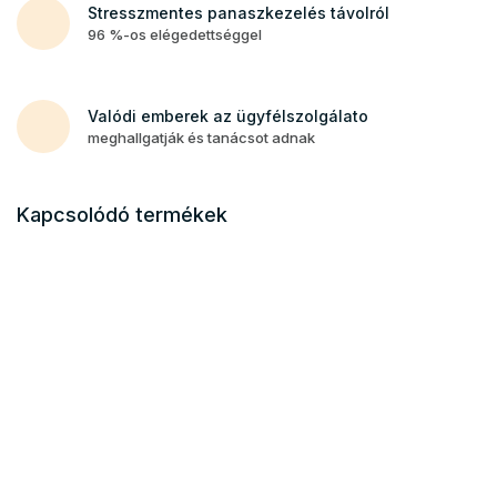
Stresszmentes panaszkezelés távolról
96 %-os elégedettséggel
Valódi emberek az ügyfélszolgálato
meghallgatják és tanácsot adnak
Kapcsolódó termékek