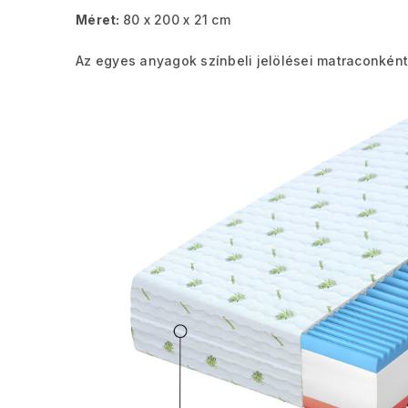
Méret:
80 x 200 x 21 cm
Az egyes anyagok színbeli jelölései matraconként