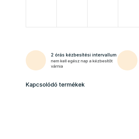
2 órás kézbesítési intervallum
nem kell egész nap a kézbesítőt
várnia
Kapcsolódó termékek