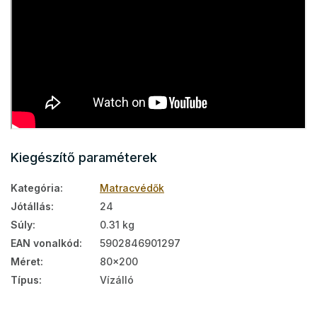
Kiegészítő paraméterek
Kategória
:
Matracvédők
Jótállás
:
24
Súly
:
0.31 kg
EAN vonalkód
:
5902846901297
Méret
:
80x200
Típus
:
Vízálló