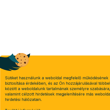
Sütiket használunk a weboldal megfelelő működésének
biztosítása érdekében, és az Ön hozzájárulásával többe
között a weboldalunk tartalmának személyre szabására
valamint célzott hirdetések megjelenítésére más webold
hirdetési hálózatain.