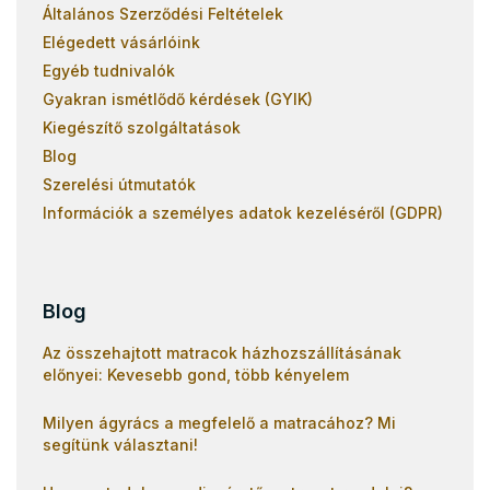
Általános Szerződési Feltételek
Elégedett vásárlóink
Egyéb tudnivalók
Gyakran ismétlődő kérdések (GYIK)
Kiegészítő szolgáltatások
Blog
Szerelési útmutatók
Információk a személyes adatok kezeléséről (GDPR)
Blog
Az összehajtott matracok házhozszállításának
előnyei: Kevesebb gond, több kényelem
Milyen ágyrács a megfelelő a matracához? Mi
segítünk választani!