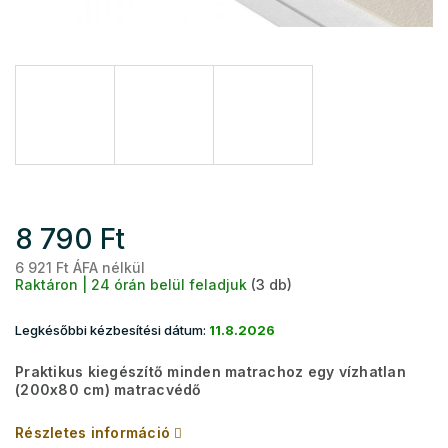
8 790 Ft
6 921 Ft ÁFA nélkül
Eg
Raktáron | 24 órán belül feladjuk
(3 db)
Legkésőbbi kézbesítési dátum:
11.8.2026
Praktikus kiegészítő minden matrachoz egy vízhatlan
(200x80 cm) matracvédő
Részletes információ