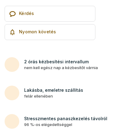
Kérdés
Nyomon követés
2 órás kézbesítési intervallum
nem kell egész nap a kézbesítőt várnia
Lakásba, emeletre szállítás
felár ellenében
Stresszmentes panaszkezelés távolról
96 %-os elégedettséggel