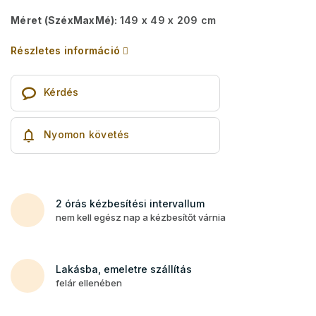
Méret (SzéxMaxMé):
149 x 49 x 209 cm
Részletes információ
Kérdés
Nyomon követés
2 órás kézbesítési intervallum
nem kell egész nap a kézbesítőt várnia
Lakásba, emeletre szállítás
felár ellenében