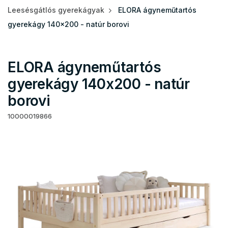
Leesésgátlós gyerekágyak
ELORA ágyneműtartós
gyerekágy 140x200 - natúr borovi
ELORA ágyneműtartós
gyerekágy 140x200 - natúr
borovi
10000019866