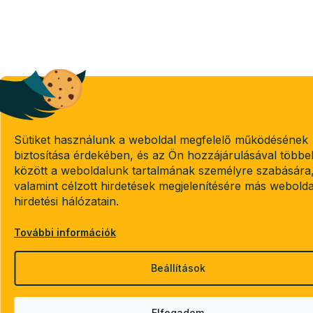
Sütiket használunk a weboldal megfelelő működésének
biztosítása érdekében, és az Ön hozzájárulásával többe
között a weboldalunk tartalmának személyre szabására
valamint célzott hirdetések megjelenítésére más webold
hirdetési hálózatain.
További információk
Beállítások
Elfogadom