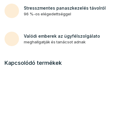
Stresszmentes panaszkezelés távolról
96 %-os elégedettséggel
Valódi emberek az ügyfélszolgálato
meghallgatják és tanácsot adnak
Kapcsolódó termékek