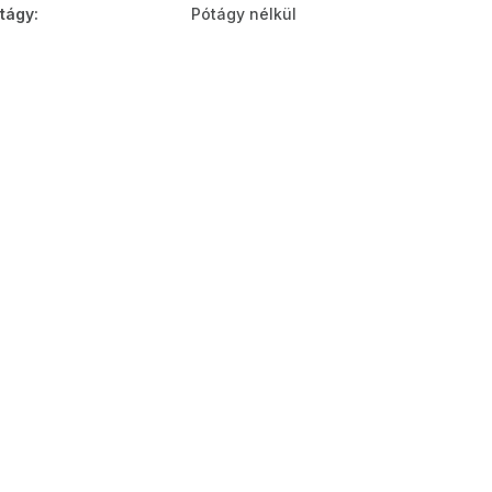
tágy
:
Pótágy nélkül