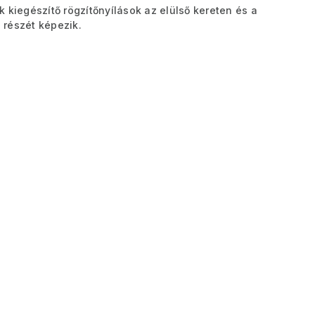
 kiegészítő rögzítőnyílások az elülső kereten és a
 részét képezik.