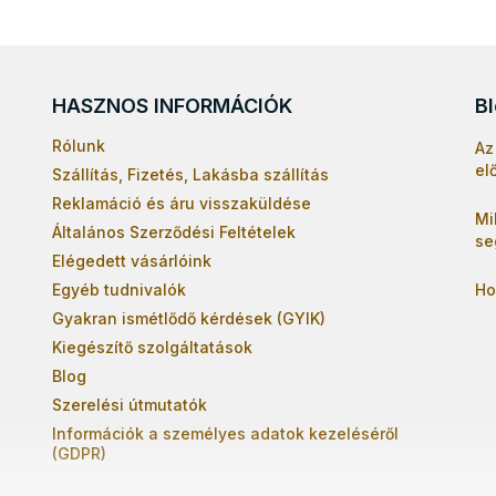
HASZNOS INFORMÁCIÓK
B
Rólunk
Az
el
Szállítás, Fizetés, Lakásba szállítás
Reklamáció és áru visszaküldése
Mi
Általános Szerződési Feltételek
se
Elégedett vásárlóink
Egyéb tudnivalók
Ho
Gyakran ismétlődő kérdések (GYIK)
Kiegészítő szolgáltatások
Blog
Szerelési útmutatók
Információk a személyes adatok kezeléséről
(GDPR)