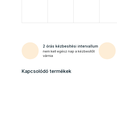
2 órás kézbesítési intervallum
nem kell egész nap a kézbesítőt
várnia
Kapcsolódó termékek