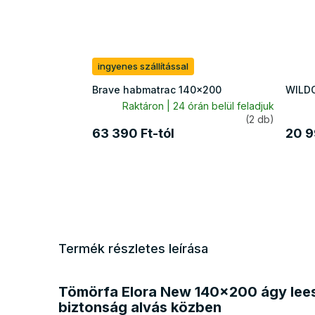
ingyenes szállítással
Brave habmatrac 140x200
WILDO
Raktáron | 24 órán belül feladjuk
(2 db)
63 390 Ft-tól
20 9
Termék részletes leírása
Tömörfa Elora New 140x200 ágy lees
biztonság alvás közben