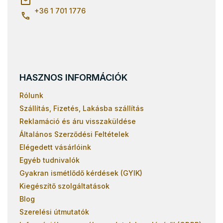
+36 1 701 1776
HASZNOS INFORMÁCIÓK
Rólunk
Szállítás, Fizetés, Lakásba szállítás
Reklamáció és áru visszaküldése
Általános Szerződési Feltételek
Elégedett vásárlóink
Egyéb tudnivalók
Gyakran ismétlődő kérdések (GYIK)
Kiegészítő szolgáltatások
Blog
Szerelési útmutatók