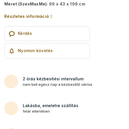
Méret (SzéxMaxMé):
99 x 43 x 199 cm
Részletes információ
Kérdés
Nyomon követés
2 órás kézbesítési intervallum
nem kell egész nap a kézbesítőt várnia
Lakásba, emeletre szállítás
felár ellenében