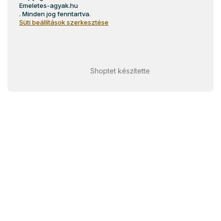
Emeletes-agyak.hu
. Minden jog fenntartva.
Süti beállítások szerkesztése
Shoptet készítette