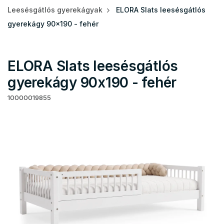
Leesésgátlós gyerekágyak
ELORA Slats leesésgátlós
gyerekágy 90x190 - fehér
ELORA Slats leesésgátlós
gyerekágy 90x190 - fehér
10000019855