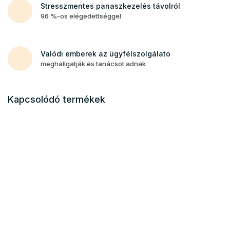
Stresszmentes panaszkezelés távolról
96 %-os elégedettséggel
Valódi emberek az ügyfélszolgálato
meghallgatják és tanácsot adnak
Kapcsolódó termékek