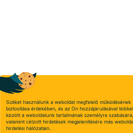
Sütiket használunk a weboldal megfelelő működésének
biztosítása érdekében, és az Ön hozzájárulásával többe
között a weboldalunk tartalmának személyre szabására
valamint célzott hirdetések megjelenítésére más webold
hirdetési hálózatain.