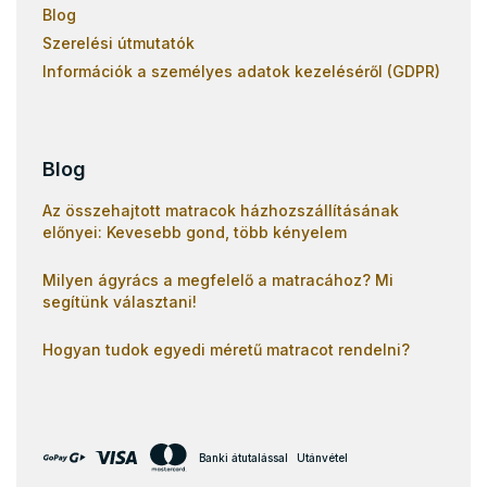
Blog
Szerelési útmutatók
Információk a személyes adatok kezeléséről (GDPR)
Blog
Az összehajtott matracok házhozszállításának
előnyei: Kevesebb gond, több kényelem
Milyen ágyrács a megfelelő a matracához? Mi
segítünk választani!
Hogyan tudok egyedi méretű matracot rendelni?
Banki átutalással
Utánvétel