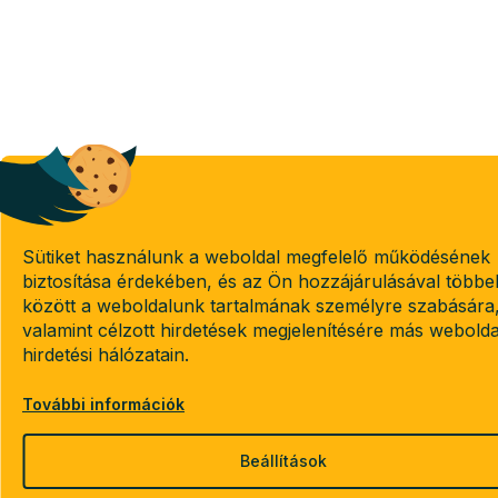
Sütiket használunk a weboldal megfelelő működésének
biztosítása érdekében, és az Ön hozzájárulásával többe
között a weboldalunk tartalmának személyre szabására
valamint célzott hirdetések megjelenítésére más webold
hirdetési hálózatain.
További információk
Beállítások