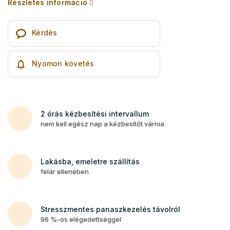
Részletes információ
Kérdés
Nyomon követés
2 órás kézbesítési intervallum
nem kell egész nap a kézbesítőt várnia
Lakásba, emeletre szállítás
felár ellenében
Stresszmentes panaszkezelés távolról
96 %-os elégedettséggel