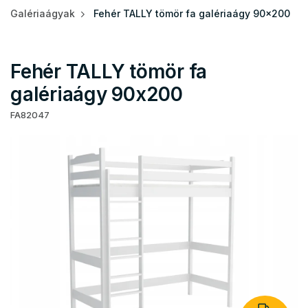
Galériaágyak
Fehér TALLY tömör fa galériaágy 90x200
Fehér TALLY tömör fa
galériaágy 90x200
FA82047