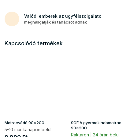
Valódi emberek az ügyfélszolgálato
meghallgatják és tanácsot adnak
Kapcsolódó termékek
Matracvédő 90x200
SOFIA gyermek habmatrac
90x200
5-10 munkanapon belül
Raktáron | 24 órán belül