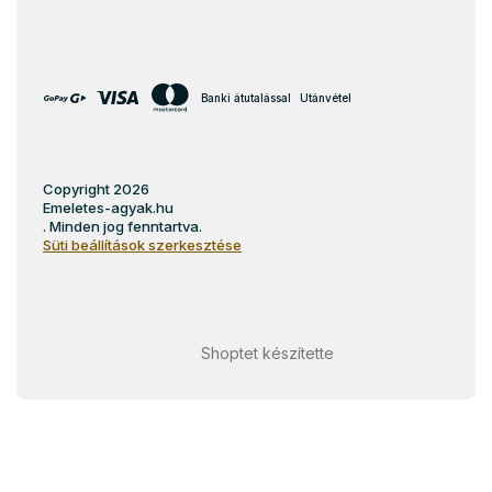
Banki átutalással
Utánvétel
Copyright 2026
Emeletes-agyak.hu
. Minden jog fenntartva.
Süti beállítások szerkesztése
Shoptet készítette