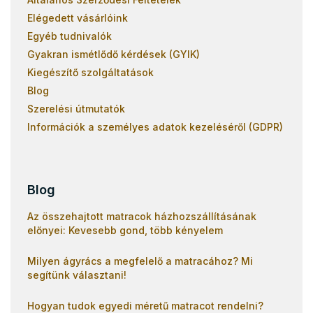
Elégedett vásárlóink
Egyéb tudnivalók
Gyakran ismétlődő kérdések (GYIK)
Kiegészítő szolgáltatások
Blog
Szerelési útmutatók
Információk a személyes adatok kezeléséről (GDPR)
Blog
Az összehajtott matracok házhozszállításának
előnyei: Kevesebb gond, több kényelem
Milyen ágyrács a megfelelő a matracához? Mi
segítünk választani!
Hogyan tudok egyedi méretű matracot rendelni?