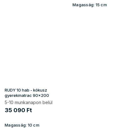
Magasság:
15 cm
RUDY 10 hab - kókusz
gyerekmatrac 90x200
5-10 munkanapon belül
35 090 Ft
Magasság:
10 cm