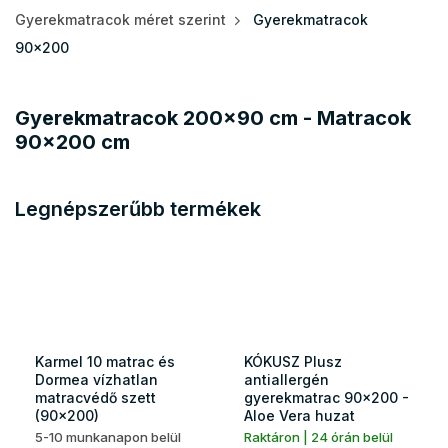
Gyerekmatracok méret szerint
Gyerekmatracok
90x200
Gyerekmatracok 200x90 cm - Matracok
90x200 cm
Legnépszerűbb termékek
Karmel 10 matrac és
KÓKUSZ Plusz
Dormea vízhatlan
antiallergén
matracvédő szett
gyerekmatrac 90x200 -
(90x200)
Aloe Vera huzat
5-10 munkanapon belül
Raktáron | 24 órán belül