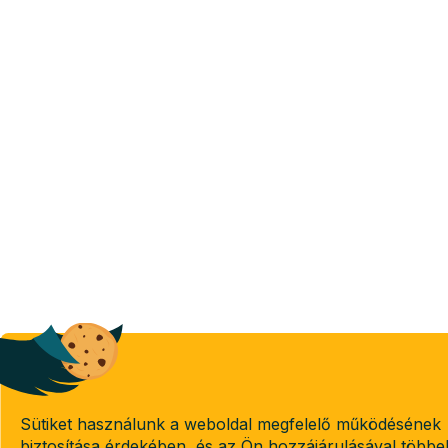
Sütiket használunk a weboldal megfelelő működésének
biztosítása érdekében, és az Ön hozzájárulásával többe