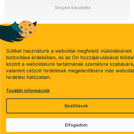
Shoptet készítette
Sütiket használunk a weboldal megfelelő működésének
biztosítása érdekében, és az Ön hozzájárulásával többe
között a weboldalunk tartalmának személyre szabására
valamint célzott hirdetések megjelenítésére más webold
hirdetési hálózatain.
További információk
Beállítások
Elfogadom