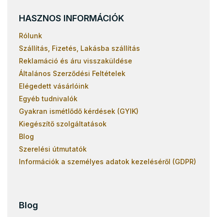
Rózsaszín emeletes ágyak
HASZNOS INFORMÁCIÓK
Rólunk
Szállítás, Fizetés, Lakásba szállítás
Reklamáció és áru visszaküldése
Általános Szerződési Feltételek
Elégedett vásárlóink
Egyéb tudnivalók
Gyakran ismétlődő kérdések (GYIK)
Kiegészítő szolgáltatások
Blog
Szerelési útmutatók
Információk a személyes adatok kezeléséről (GDPR)
Blog