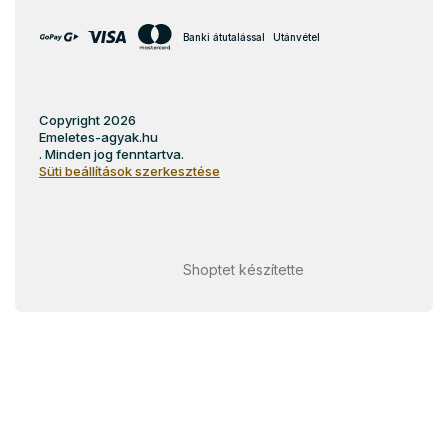
Banki átutalással
Utánvétel
Copyright 2026
Emeletes-agyak.hu
. Minden jog fenntartva.
Süti beállítások szerkesztése
Shoptet készítette