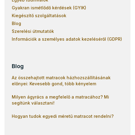
Gyakran ismétlődő kérdések (GYIK)
Kiegészítő szolgáltatások
Blog
Szerelési útmutatók
Információk a személyes adatok kezeléséről (GDPR)
Blog
Az összehajtott matracok házhozszállításának
előnyei: Kevesebb gond, több kényelem
Milyen ágyrács a megfelelő a matracához? Mi
segítünk választani!
Hogyan tudok egyedi méretű matracot rendelni?