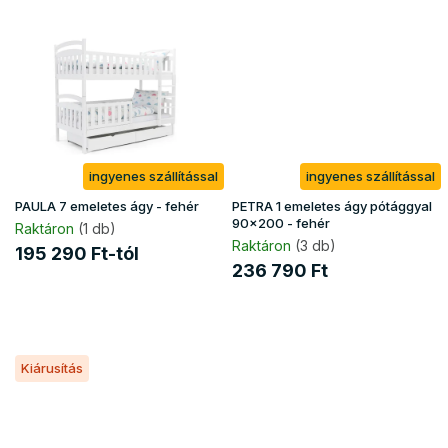
ingyenes szállítással
ingyenes szállítással
PAULA 7 emeletes ágy - fehér
PETRA 1 emeletes ágy pótággyal
90x200 - fehér
Raktáron
(1 db)
Raktáron
(3 db)
195 290 Ft-tól
236 790 Ft
Kiárusítás