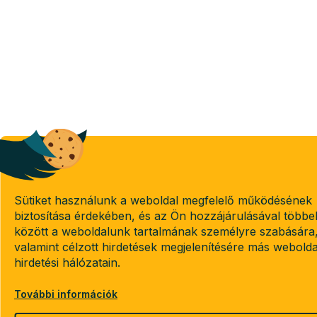
Sütiket használunk a weboldal megfelelő működésének
biztosítása érdekében, és az Ön hozzájárulásával többe
között a weboldalunk tartalmának személyre szabására
valamint célzott hirdetések megjelenítésére más webold
hirdetési hálózatain.
További információk