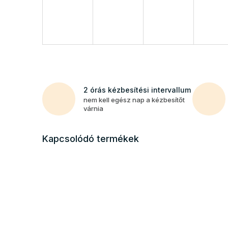
2 órás kézbesítési intervallum
nem kell egész nap a kézbesítőt
várnia
Kapcsolódó termékek