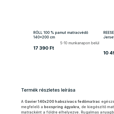
RÓLL 100 % pamut matracvédő
REESE
140x200 cm
Jerse
5-10 munkanapon belül
17 390 Ft
10 4
Termék részletes leírása
A
Gavier 140x200 habszivacs fedőmatrac
egészsé
megfelelő a
boxspring
ágyakra
, de kiegészítő ma
matracként a földre elhelyezve.
Rugalmas anyagból