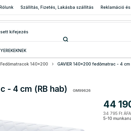
Rólunk
Szállítás, Fizetés, Lakásba szállítás
Reklamáció és
YEREKEKNEK
Fedőmatracok 140x200
GAVIER 140x200 fedőmatrac - 4 cm 
 - 4 cm (RB hab)
GM99626
44 19
34 795 Ft ÁFA
5-10 munkana