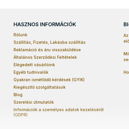
HASZNOS INFORMÁCIÓK
B
Rólunk
Az
el
Szállítás, Fizetés, Lakásba szállítás
Reklamáció és áru visszaküldése
Mi
Általános Szerződési Feltételek
se
Elégedett vásárlóink
Egyéb tudnivalók
Ho
Gyakran ismétlődő kérdések (GYIK)
Kiegészítő szolgáltatások
Blog
Szerelési útmutatók
Információk a személyes adatok kezeléséről
(GDPR)