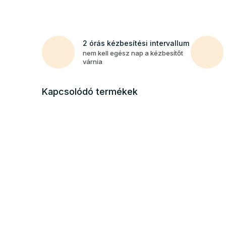
2 órás kézbesítési intervallum
nem kell egész nap a kézbesítőt
várnia
Kapcsolódó termékek