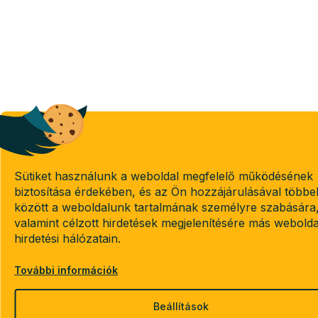
Sütiket használunk a weboldal megfelelő működésének
biztosítása érdekében, és az Ön hozzájárulásával többe
között a weboldalunk tartalmának személyre szabására
valamint célzott hirdetések megjelenítésére más webold
hirdetési hálózatain.
További információk
Beállítások