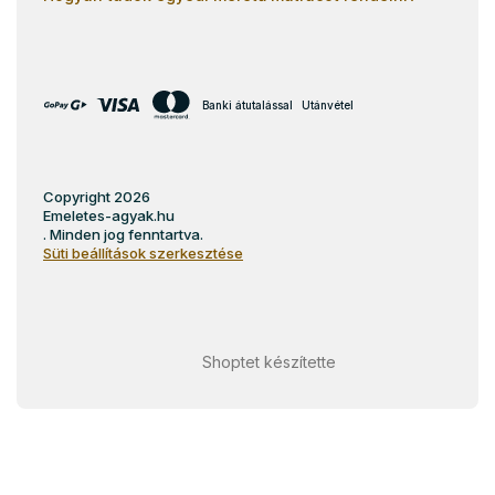
Banki átutalással
Utánvétel
Copyright 2026
Emeletes-agyak.hu
. Minden jog fenntartva.
Süti beállítások szerkesztése
Shoptet készítette