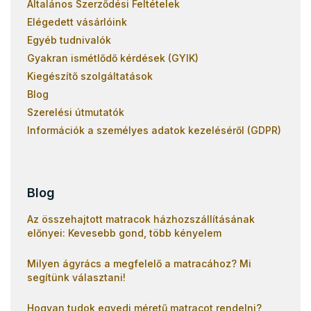
Általános Szerződési Feltételek
Elégedett vásárlóink
Egyéb tudnivalók
Gyakran ismétlődő kérdések (GYIK)
Kiegészítő szolgáltatások
Blog
Szerelési útmutatók
Információk a személyes adatok kezeléséről (GDPR)
Blog
Az összehajtott matracok házhozszállításának
előnyei: Kevesebb gond, több kényelem
Milyen ágyrács a megfelelő a matracához? Mi
segítünk választani!
Hogyan tudok egyedi méretű matracot rendelni?