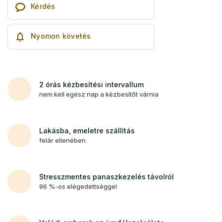
Kérdés
Nyomon követés
2 órás kézbesítési intervallum
nem kell egész nap a kézbesítőt várnia
Lakásba, emeletre szállítás
felár ellenében
Stresszmentes panaszkezelés távolról
96 %-os elégedettséggel