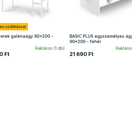
es szállítással
yerek galériaágy 90x200 -
BASIC PLUS egyszemélyes ág
90x200 - fehér
Raktáron
(1 db)
Raktáro
0 Ft
21 690 Ft