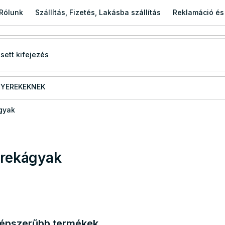
Rólunk
Szállítás, Fizetés, Lakásba szállítás
Reklamáció és
YEREKEKNEK
gyak
rekágyak
épszerűbb termékek