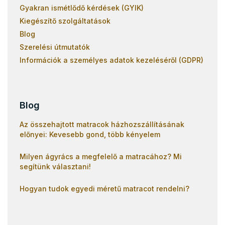
Gyakran ismétlődő kérdések (GYIK)
Kiegészítő szolgáltatások
Blog
Szerelési útmutatók
Információk a személyes adatok kezeléséről (GDPR)
Blog
Az összehajtott matracok házhozszállításának
előnyei: Kevesebb gond, több kényelem
Milyen ágyrács a megfelelő a matracához? Mi
segítünk választani!
Hogyan tudok egyedi méretű matracot rendelni?