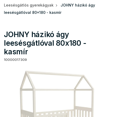
Leesésgátlós gyerekágyak
JOHNY házikó ágy
leesésgátlóval 80x180 - kasmír
JOHNY házikó ágy
leesésgátlóval 80x180 -
kasmír
10000017309