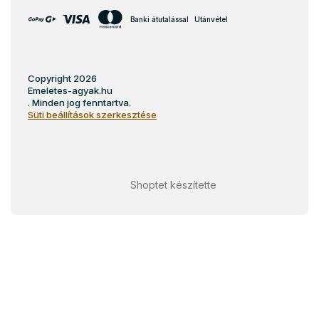
Banki átutalással
Utánvétel
Copyright 2026
Emeletes-agyak.hu
. Minden jog fenntartva.
Süti beállítások szerkesztése
Shoptet készítette