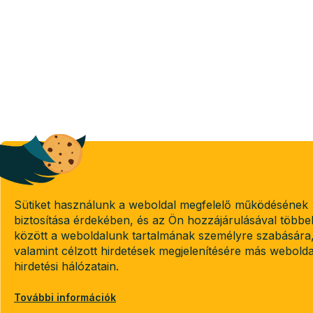
Sütiket használunk a weboldal megfelelő működésének
biztosítása érdekében, és az Ön hozzájárulásával többe
között a weboldalunk tartalmának személyre szabására
valamint célzott hirdetések megjelenítésére más webold
hirdetési hálózatain.
További információk