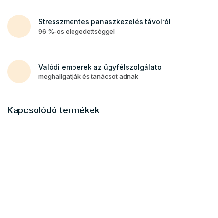
Stresszmentes panaszkezelés távolról
96 %-os elégedettséggel
Valódi emberek az ügyfélszolgálato
meghallgatják és tanácsot adnak
Kapcsolódó termékek