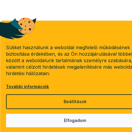
Sütiket használunk a weboldal megfelelő működésének
biztosítása érdekében, és az Ön hozzájárulásával többe
között a weboldalunk tartalmának személyre szabására
valamint célzott hirdetések megjelenítésére más webold
hirdetési hálózatain.
További információk
Beállítások
Elfogadom