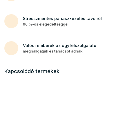
Stresszmentes panaszkezelés távolról
96 %-os elégedettséggel
Valódi emberek az ügyfélszolgálato
meghallgatják és tanácsot adnak
Kapcsolódó termékek