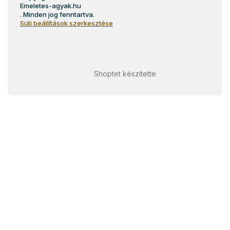
Emeletes-agyak.hu
. Minden jog fenntartva.
Süti beállítások szerkesztése
Shoptet készítette