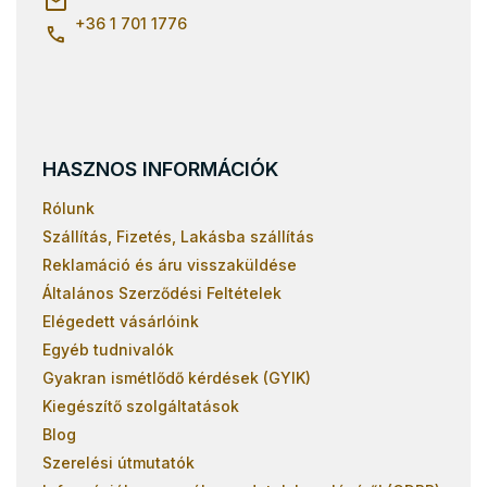
+36 1 701 1776
HASZNOS INFORMÁCIÓK
Rólunk
Szállítás, Fizetés, Lakásba szállítás
Reklamáció és áru visszaküldése
Általános Szerződési Feltételek
Elégedett vásárlóink
Egyéb tudnivalók
Gyakran ismétlődő kérdések (GYIK)
Kiegészítő szolgáltatások
Blog
Szerelési útmutatók