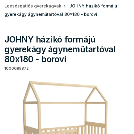
Leesésgátlós gyerekágyak
JOHNY házikó formájú
gyerekágy ágyneműtartóval 80x180 - borovi
JOHNY házikó formájú
gyerekágy ágyneműtartóval
80x180 - borovi
1000089872