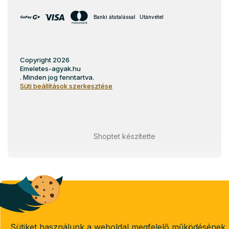
Banki átutalással
Utánvétel
Copyright 2026
Emeletes-agyak.hu
. Minden jog fenntartva.
Süti beállítások szerkesztése
Shoptet készítette
Sütiket használunk a weboldal megfelelő működésének