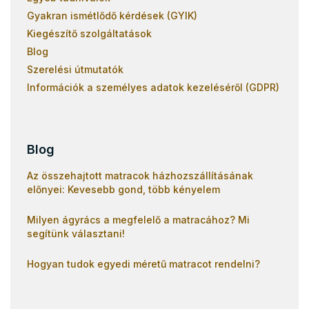
Gyakran ismétlődő kérdések (GYIK)
Kiegészítő szolgáltatások
Blog
Szerelési útmutatók
Információk a személyes adatok kezeléséről (GDPR)
Blog
Az összehajtott matracok házhozszállításának
előnyei: Kevesebb gond, több kényelem
Milyen ágyrács a megfelelő a matracához? Mi
segítünk választani!
Hogyan tudok egyedi méretű matracot rendelni?