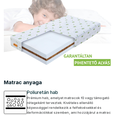
Matrac anyaga
Poliuretán hab
Prémium hab, amelyet matracok fő vagy támogató
rétegeként terveztek. Kivételes ellenálló
képességgel rendelkezik a felfekvésekkel és
deformációkkal szemben, ami hozzájárul a matrac