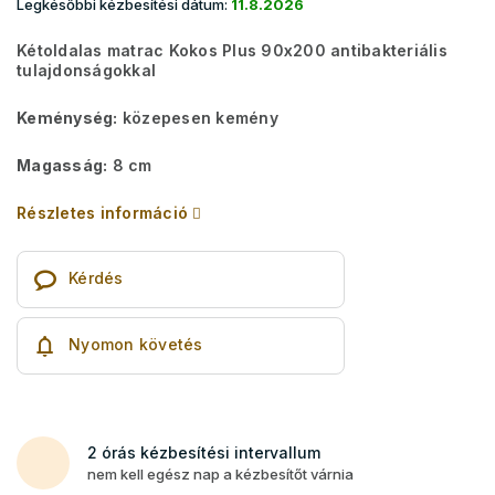
Legkésőbbi kézbesítési dátum:
11.8.2026
Kétoldalas matrac Kokos Plus 90x200 antibakteriális
tulajdonságokkal
Keménység:
közepesen kemény
Magasság:
8 cm
Részletes információ
Kérdés
Nyomon követés
2 órás kézbesítési intervallum
nem kell egész nap a kézbesítőt várnia