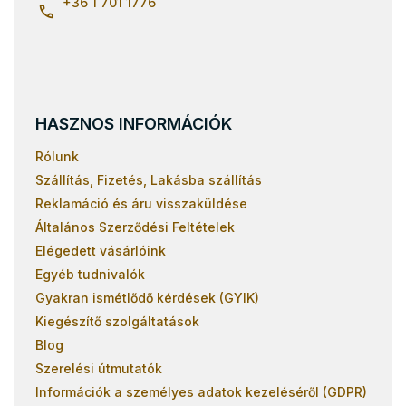
+36 1 701 1776
HASZNOS INFORMÁCIÓK
Rólunk
Szállítás, Fizetés, Lakásba szállítás
Reklamáció és áru visszaküldése
Általános Szerződési Feltételek
Elégedett vásárlóink
Egyéb tudnivalók
Gyakran ismétlődő kérdések (GYIK)
Kiegészítő szolgáltatások
Blog
Szerelési útmutatók
Információk a személyes adatok kezeléséről (GDPR)