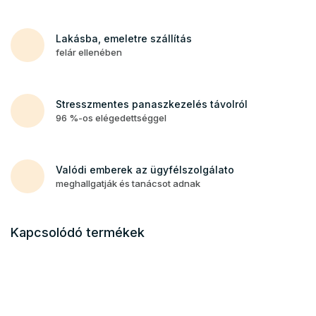
Lakásba, emeletre szállítás
felár ellenében
Stresszmentes panaszkezelés távolról
96 %-os elégedettséggel
Valódi emberek az ügyfélszolgálato
meghallgatják és tanácsot adnak
Kapcsolódó termékek