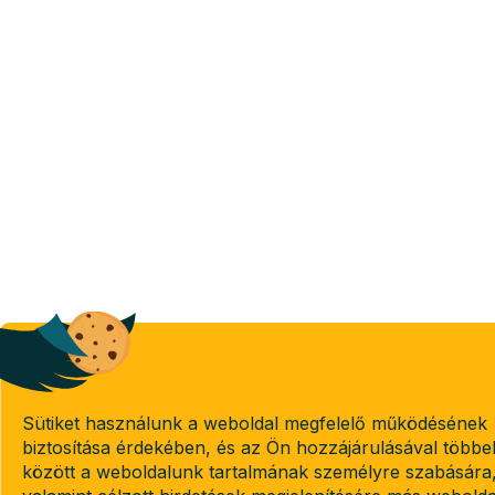
Sütiket használunk a weboldal megfelelő működésének
biztosítása érdekében, és az Ön hozzájárulásával többe
között a weboldalunk tartalmának személyre szabására