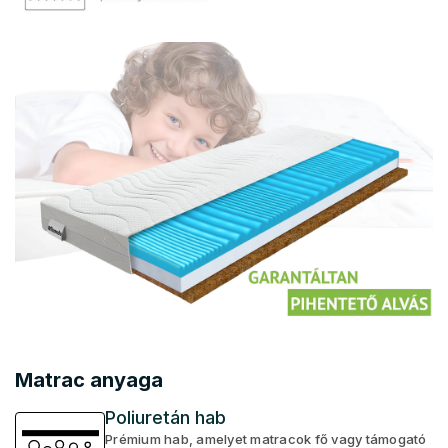
Matrac anyaga
Poliuretán hab
Prémium hab, amelyet matracok fő vagy támogató