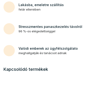
Lakásba, emeletre szállítás
felár ellenében
Stresszmentes panaszkezelés távolról
96 %-os elégedettséggel
Valódi emberek az ügyfélszolgálato
meghallgatják és tanácsot adnak
Kapcsolódó termékek