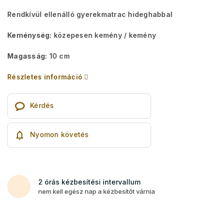
Rendkívül ellenálló gyerekmatrac hideghabbal
Keménység:
közepesen kemény / kemény
Magasság:
10 cm
Részletes információ
Kérdés
Nyomon követés
2 órás kézbesítési intervallum
nem kell egész nap a kézbesítőt várnia