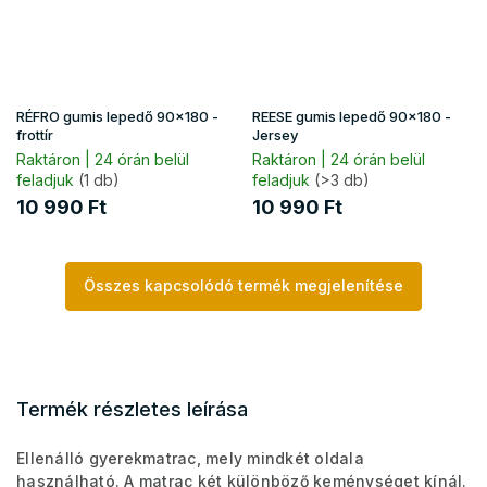
RÉFRO gumis lepedő 90x180 -
REESE gumis lepedő 90x180 -
frottír
Jersey
Raktáron | 24 órán belül
Raktáron | 24 órán belül
feladjuk
(1 db)
feladjuk
(>3 db)
10 990 Ft
10 990 Ft
Összes kapcsolódó termék megjelenítése
Termék részletes leírása
Ellenálló gyerekmatrac, mely mindkét oldala
használható. A matrac két különböző keménységet kínál.