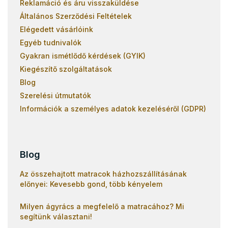
Reklamáció és áru visszaküldése
Általános Szerződési Feltételek
Elégedett vásárlóink
Egyéb tudnivalók
Gyakran ismétlődő kérdések (GYIK)
Kiegészítő szolgáltatások
Blog
Szerelési útmutatók
Információk a személyes adatok kezeléséről (GDPR)
Blog
Az összehajtott matracok házhozszállításának
előnyei: Kevesebb gond, több kényelem
Milyen ágyrács a megfelelő a matracához? Mi
segítünk választani!