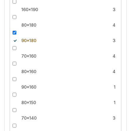
160x190
3
80x180
4
90x180
3
70x160
4
80x160
4
90x160
1
80x150
1
70x140
3