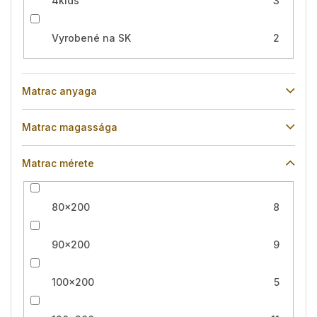
4kids
3
Vyrobené na SK
2
Matrac anyaga
Matrac magassága
Matrac mérete
80x200
8
90x200
9
100x200
5