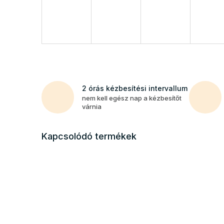
2 órás kézbesítési intervallum
nem kell egész nap a kézbesítőt
várnia
Kapcsolódó termékek