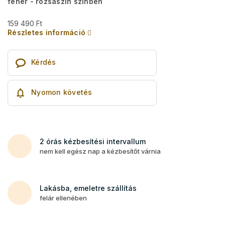
fehér - rózsaszín színben
159 490 Ft
Részletes információ
Kérdés
Nyomon követés
2 órás kézbesítési intervallum
nem kell egész nap a kézbesítőt várnia
Lakásba, emeletre szállítás
felár ellenében