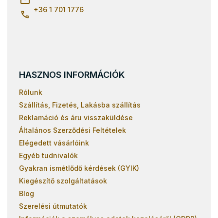
+36 1 701 1776
HASZNOS INFORMÁCIÓK
Rólunk
Szállítás, Fizetés, Lakásba szállítás
Reklamáció és áru visszaküldése
Általános Szerződési Feltételek
Elégedett vásárlóink
Egyéb tudnivalók
Gyakran ismétlődő kérdések (GYIK)
Kiegészítő szolgáltatások
Blog
Szerelési útmutatók