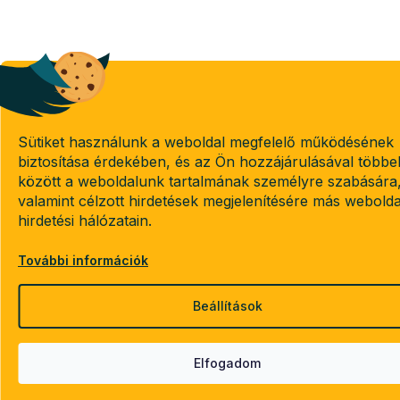
Sütiket használunk a weboldal megfelelő működésének
biztosítása érdekében, és az Ön hozzájárulásával többe
között a weboldalunk tartalmának személyre szabására
valamint célzott hirdetések megjelenítésére más webold
hirdetési hálózatain.
További információk
Beállítások
Elfogadom