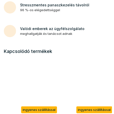
Stresszmentes panaszkezelés távolról
96 %-os elégedettséggel
Valódi emberek az ügyfélszolgálato
meghallgatják és tanácsot adnak
Kapcsolódó termékek
ingyenes szállítással
ingyenes szállítással