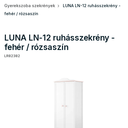
Gyerekszoba szekrények
LUNA LN-12 ruhásszekrény -
fehér / rózsaszín
LUNA LN-12 ruhásszekrény -
fehér / rózsaszín
LR82382