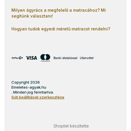
Milyen ágyrács a megfelelő a matracához? Mi
segítünk választani!
Hogyan tudok egyedi méretű matracot rendelni?
Banki átutalással
Utánvétel
Copyright 2026
Emeletes-agyak.hu
. Minden jog fenntartva.
Süti beállítások szerkesztése
Shoptet készítette