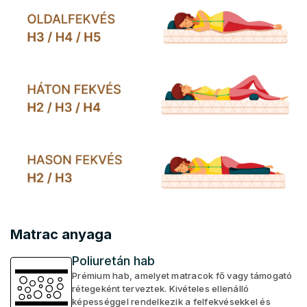
Matrac anyaga
Poliuretán hab
Prémium hab, amelyet matracok fő vagy támogató
rétegeként terveztek. Kivételes ellenálló
képességgel rendelkezik a felfekvésekkel és