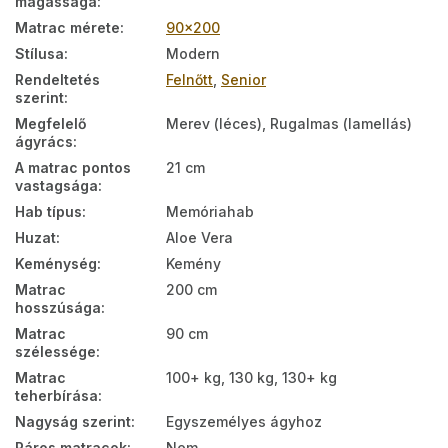
magassága
:
Matrac mérete
:
90x200
Stílusa
:
Modern
Rendeltetés
Felnőtt
,
Senior
szerint
:
Megfelelő
Merev (léces), Rugalmas (lamellás)
ágyrács
:
A matrac pontos
21 cm
vastagsága
:
Hab típus
:
Memóriahab
Huzat
:
Aloe Vera
Keménység
:
Kemény
Matrac
200 cm
hosszúsága
:
Matrac
90 cm
szélessége
:
Matrac
100+ kg, 130 kg, 130+ kg
teherbírása
:
Nagyság szerint
:
Egyszemélyes ágyhoz
Páros matracok
:
Nem