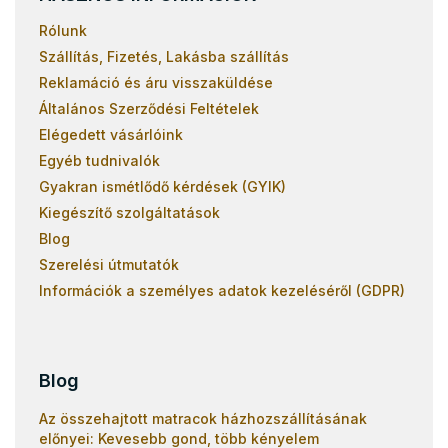
Rólunk
Szállítás, Fizetés, Lakásba szállítás
Reklamáció és áru visszaküldése
Általános Szerződési Feltételek
Elégedett vásárlóink
Egyéb tudnivalók
Gyakran ismétlődő kérdések (GYIK)
Kiegészítő szolgáltatások
Blog
Szerelési útmutatók
Információk a személyes adatok kezeléséről (GDPR)
Blog
Az összehajtott matracok házhozszállításának
előnyei: Kevesebb gond, több kényelem