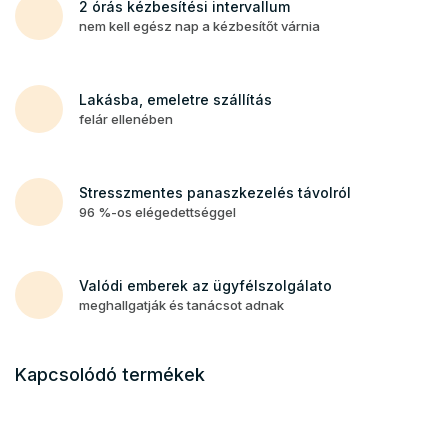
2 órás kézbesítési intervallum
nem kell egész nap a kézbesítőt várnia
Lakásba, emeletre szállítás
felár ellenében
Stresszmentes panaszkezelés távolról
96 %-os elégedettséggel
Valódi emberek az ügyfélszolgálato
meghallgatják és tanácsot adnak
Kapcsolódó termékek