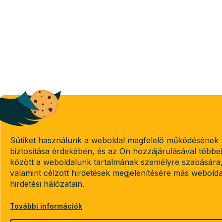
Sütiket használunk a weboldal megfelelő működésének
biztosítása érdekében, és az Ön hozzájárulásával többe
között a weboldalunk tartalmának személyre szabására
valamint célzott hirdetések megjelenítésére más webold
hirdetési hálózatain.
További információk