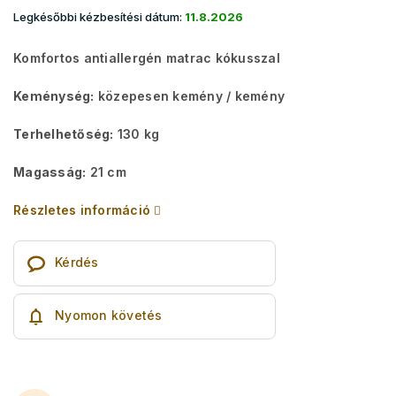
Legkésőbbi kézbesítési dátum:
11.8.2026
Komfortos antiallergén matrac kókusszal
Keménység:
közepesen kemény / kemény
Terhelhetőség:
130 kg
Magasság:
21 cm
Részletes információ
Kérdés
Nyomon követés