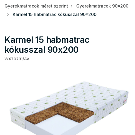
Gyerekmatracok méret szerint
Gyerekmatracok 90x200
Karmel 15 habmatrac kókusszal 90x200
Karmel 15 habmatrac
kókusszal 90x200
WX70731/AV