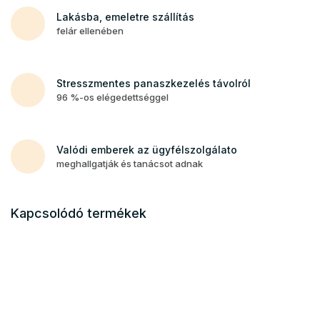
Lakásba, emeletre szállítás
felár ellenében
Stresszmentes panaszkezelés távolról
96 %-os elégedettséggel
Valódi emberek az ügyfélszolgálato
meghallgatják és tanácsot adnak
Kapcsolódó termékek