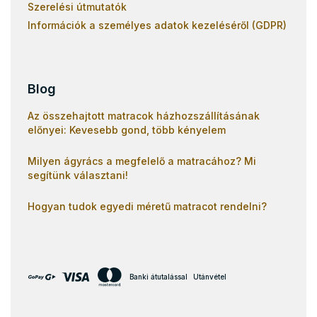
Szerelési útmutatók
Információk a személyes adatok kezeléséről (GDPR)
Blog
Az összehajtott matracok házhozszállításának
előnyei: Kevesebb gond, több kényelem
Milyen ágyrács a megfelelő a matracához? Mi
segítünk választani!
Hogyan tudok egyedi méretű matracot rendelni?
Banki átutalással
Utánvétel