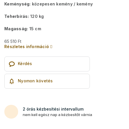
Keménység:
közepesen kemény / kemény
Teherbírás:
120 kg
Magasság:
15 cm
65 510 Ft
Részletes információ
Kérdés
Nyomon követés
2 órás kézbesítési intervallum
nem kell egész nap a kézbesítőt várnia