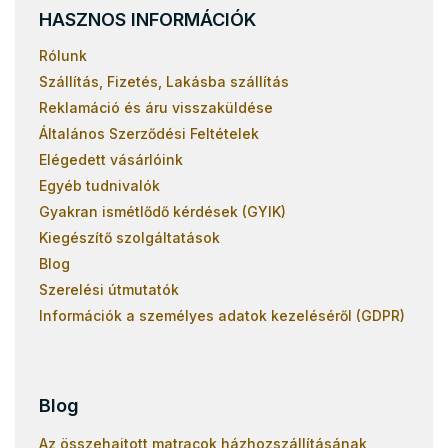
HASZNOS INFORMÁCIÓK
Rólunk
Szállítás, Fizetés, Lakásba szállítás
Reklamáció és áru visszaküldése
Általános Szerződési Feltételek
Elégedett vásárlóink
Egyéb tudnivalók
Gyakran ismétlődő kérdések (GYIK)
Kiegészítő szolgáltatások
Blog
Szerelési útmutatók
Információk a személyes adatok kezeléséről (GDPR)
Blog
Az összehajtott matracok házhozszállításának