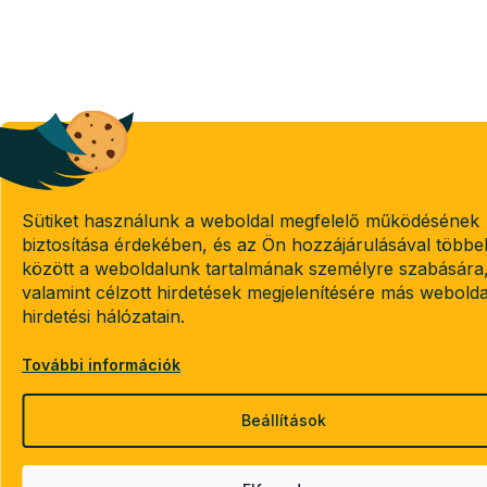
Sütiket használunk a weboldal megfelelő működésének
biztosítása érdekében, és az Ön hozzájárulásával többe
között a weboldalunk tartalmának személyre szabására
valamint célzott hirdetések megjelenítésére más webold
hirdetési hálózatain.
További információk
Beállítások