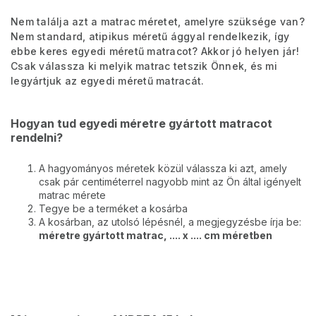
Nem találja azt a matrac méretet, amelyre szüksége van?
Nem standard, atipikus méretű ággyal rendelkezik, így
ebbe keres egyedi méretű matracot? Akkor jó helyen jár!
Csak válassza ki melyik matrac tetszik Önnek, és mi
legyártjuk az egyedi méretű matracát.
Hogyan tud egyedi méretre gyártott matracot
rendelni?
A hagyományos méretek közül válassza ki azt, amely
csak pár centiméterrel nagyobb mint az Ön által igényelt
matrac mérete
Tegye be a terméket a kosárba
A kosárban, az utolsó lépésnél, a megjegyzésbe írja be:
méretre gyártott matrac, .... x .... cm méretben