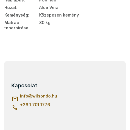
Huzat
:
Aloe Vera
Keménység
:
Közepesen kemény
Matrac
80 kg
teherbírása
:
L
á
b
l
Kapcsolat
é
c
info
@
wilsondo.hu
+36 1 701 1776