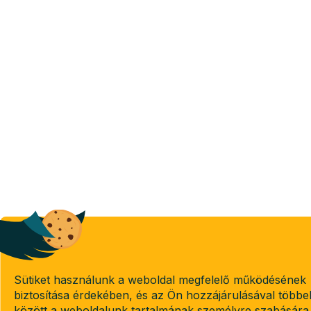
Sütiket használunk a weboldal megfelelő működésének
biztosítása érdekében, és az Ön hozzájárulásával többe
között a weboldalunk tartalmának személyre szabására