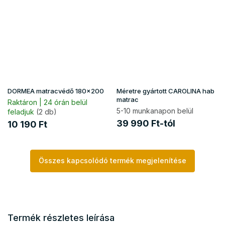
DORMEA matracvédő 180x200
Méretre gyártott CAROLINA hab
matrac
Raktáron | 24 órán belül
5-10 munkanapon belül
feladjuk
(2 db)
39 990 Ft-tól
10 190 Ft
Összes kapcsolódó termék megjelenítése
Termék részletes leírása