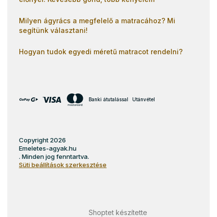
Milyen ágyrács a megfelelő a matracához? Mi
segítünk választani!
Hogyan tudok egyedi méretű matracot rendelni?
Banki átutalással
Utánvétel
Copyright 2026
Emeletes-agyak.hu
. Minden jog fenntartva.
Süti beállítások szerkesztése
Shoptet készítette