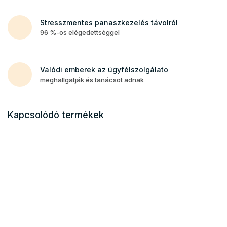
Stresszmentes panaszkezelés távolról
96 %-os elégedettséggel
Valódi emberek az ügyfélszolgálato
meghallgatják és tanácsot adnak
Kapcsolódó termékek