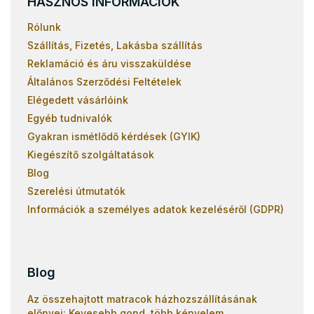
HASZNOS INFORMÁCIÓK
Rólunk
Szállítás, Fizetés, Lakásba szállítás
Reklamáció és áru visszaküldése
Általános Szerződési Feltételek
Elégedett vásárlóink
Egyéb tudnivalók
Gyakran ismétlődő kérdések (GYIK)
Kiegészítő szolgáltatások
Blog
Szerelési útmutatók
Információk a személyes adatok kezeléséről (GDPR)
Blog
Az összehajtott matracok házhozszállításának
előnyei: Kevesebb gond, több kényelem