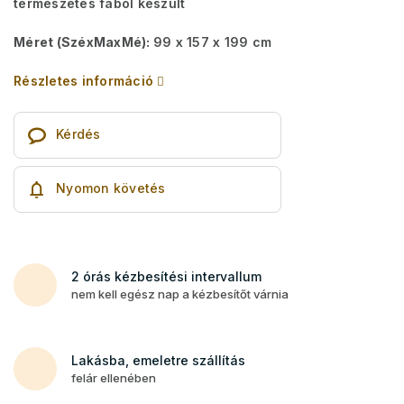
természetes fából készült
Méret (SzéxMaxMé):
99 x 157 x 199 cm
Részletes információ
Kérdés
Nyomon követés
2 órás kézbesítési intervallum
nem kell egész nap a kézbesítőt várnia
Lakásba, emeletre szállítás
felár ellenében