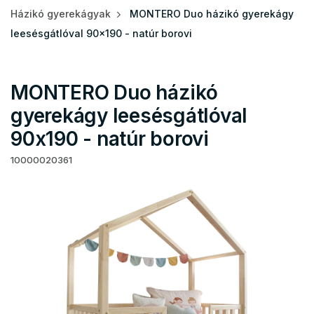
Házikó gyerekágyak
MONTERO Duo házikó gyerekágy
leesésgátlóval 90x190 - natúr borovi
MONTERO Duo házikó
gyerekágy leesésgátlóval
90x190 - natúr borovi
10000020361