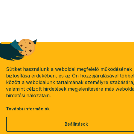
Sütiket használunk a weboldal megfelelő működésének
biztosítása érdekében, és az Ön hozzájárulásával többe
között a weboldalunk tartalmának személyre szabására
valamint célzott hirdetések megjelenítésére más webold
hirdetési hálózatain.
További információk
Beállítások