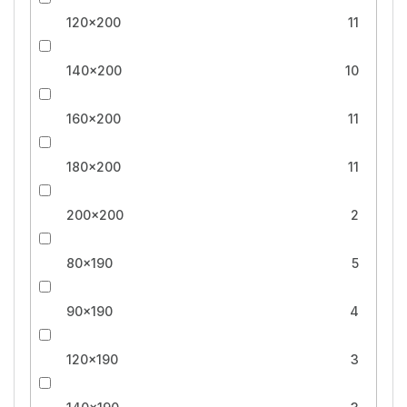
120x200
11
140x200
10
160x200
11
180x200
11
200x200
2
80x190
5
90x190
4
120x190
3