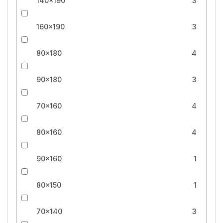
140x190
3
160x190
3
80x180
4
90x180
3
70x160
4
80x160
4
90x160
1
80x150
1
70x140
3