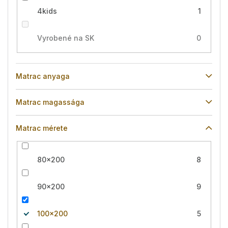
4kids
1
Vyrobené na SK
0
Matrac anyaga
Matrac magassága
Matrac mérete
80x200
8
90x200
9
100x200
5