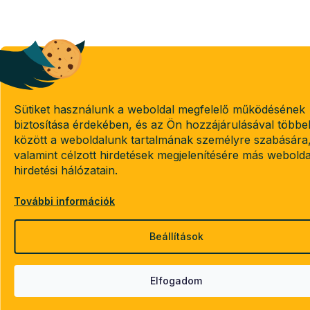
Sütiket használunk a weboldal megfelelő működésének
biztosítása érdekében, és az Ön hozzájárulásával többe
között a weboldalunk tartalmának személyre szabására
valamint célzott hirdetések megjelenítésére más webold
hirdetési hálózatain.
További információk
Beállítások
Elfogadom