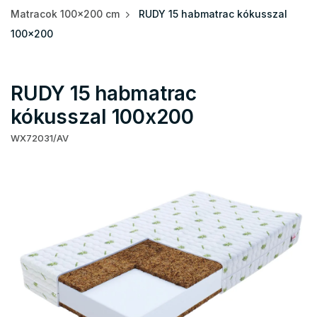
Matracok 100x200 cm
RUDY 15 habmatrac kókusszal
100x200
RUDY 15 habmatrac
kókusszal 100x200
WX72031/AV