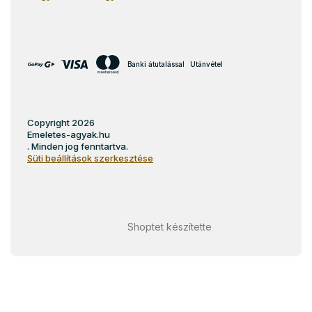
Banki átutalással
Utánvétel
Copyright 2026
Emeletes-agyak.hu
. Minden jog fenntartva.
Süti beállítások szerkesztése
Shoptet készítette