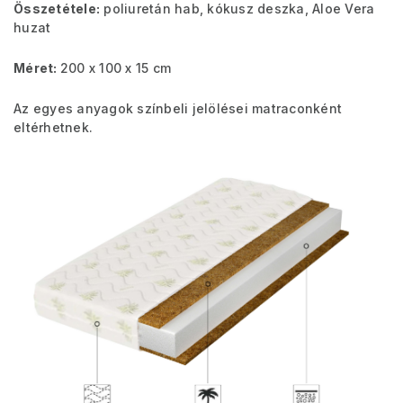
Összetétele:
poliuretán hab, kókusz deszka, Aloe Vera
huzat
Méret:
200 x 100 x 15 cm
Az egyes anyagok színbeli jelölései matraconként
eltérhetnek.