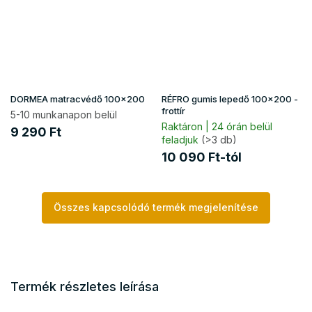
DORMEA matracvédő 100x200
RÉFRO gumis lepedő 100x200 -
frottír
5-10 munkanapon belül
Raktáron | 24 órán belül
9 290 Ft
feladjuk
(>3 db)
10 090 Ft-tól
Összes kapcsolódó termék megjelenítése
Termék részletes leírása