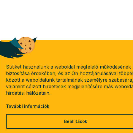
Sütiket használunk a weboldal megfelelő működésének
biztosítása érdekében, és az Ön hozzájárulásával többe
között a weboldalunk tartalmának személyre szabására
valamint célzott hirdetések megjelenítésére más webold
hirdetési hálózatain.
További információk
Beállítások