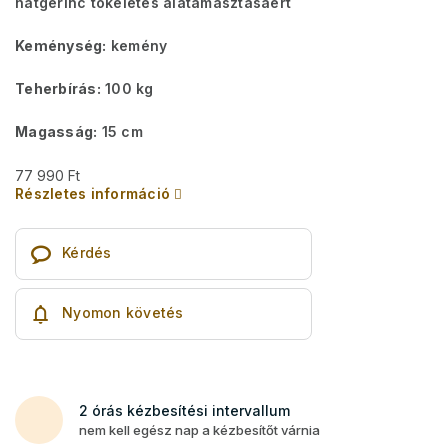
hátgerinc tökéletes alátámasztásáért
Keménység:
kemény
Teherbírás:
100 kg
Magasság:
15 cm
77 990 Ft
Részletes információ
Kérdés
Nyomon követés
2 órás kézbesítési intervallum
nem kell egész nap a kézbesítőt várnia