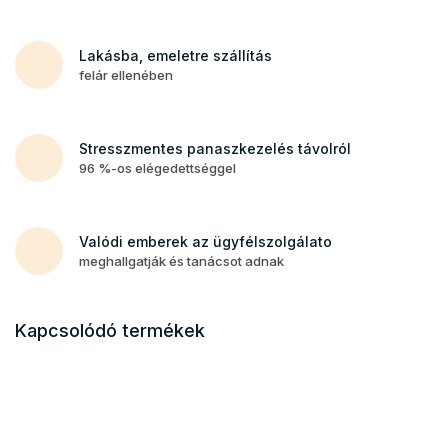
Lakásba, emeletre szállítás
felár ellenében
Stresszmentes panaszkezelés távolról
96 %-os elégedettséggel
Valódi emberek az ügyfélszolgálato
meghallgatják és tanácsot adnak
Kapcsolódó termékek