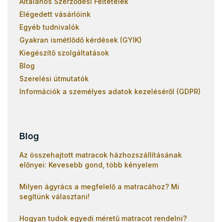
Általános Szerződési Feltételek
Elégedett vásárlóink
Egyéb tudnivalók
Gyakran ismétlődő kérdések (GYIK)
Kiegészítő szolgáltatások
Blog
Szerelési útmutatók
Információk a személyes adatok kezeléséről (GDPR)
Blog
Az összehajtott matracok házhozszállításának
előnyei: Kevesebb gond, több kényelem
Milyen ágyrács a megfelelő a matracához? Mi
segítünk választani!
Hogyan tudok egyedi méretű matracot rendelni?