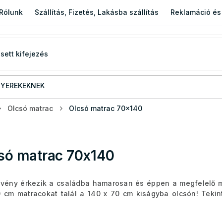
Rólunk
Szállítás, Fizetés, Lakásba szállítás
Reklamáció és
YEREKEKNEK
Olcsó matrac
Olcsó matrac 70x140
só matrac 70x140
evény érkezik a családba hamarosan és éppen a megfelelő m
 cm matracokat talál a 140 x 70 cm kiságyba olcsón! Teki