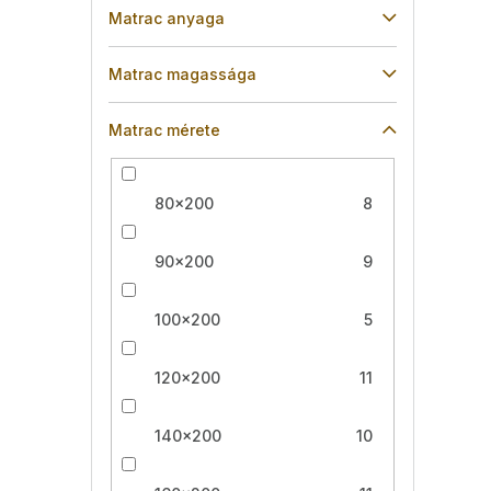
Matrac anyaga
Matrac magassága
Matrac mérete
80x200
8
90x200
9
100x200
5
120x200
11
140x200
10