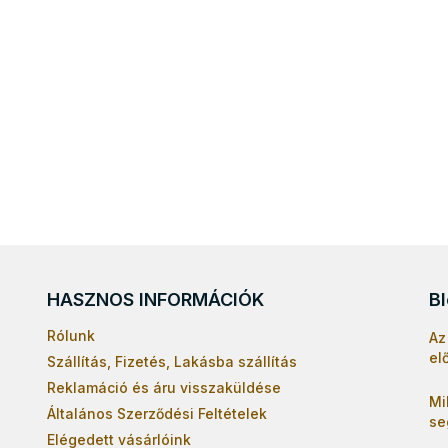
HASZNOS INFORMÁCIÓK
B
Rólunk
Az
el
Szállítás, Fizetés, Lakásba szállítás
Reklamáció és áru visszaküldése
Mi
Általános Szerződési Feltételek
se
Elégedett vásárlóink