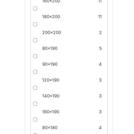
160x200
11
180x200
11
200x200
2
80x190
5
90x190
4
120x190
3
140x190
3
160x190
3
80x180
4