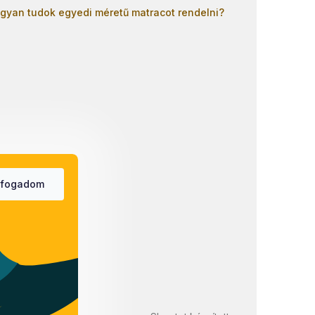
gyan tudok egyedi méretű matracot rendelni?
lfogadom