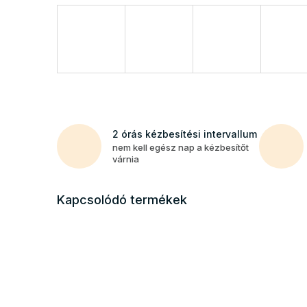
2 órás kézbesítési intervallum
nem kell egész nap a kézbesítőt
várnia
Kapcsolódó termékek