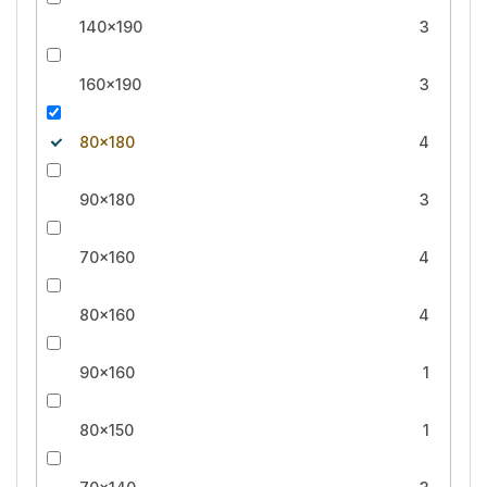
140x190
3
160x190
3
80x180
4
90x180
3
70x160
4
80x160
4
90x160
1
80x150
1