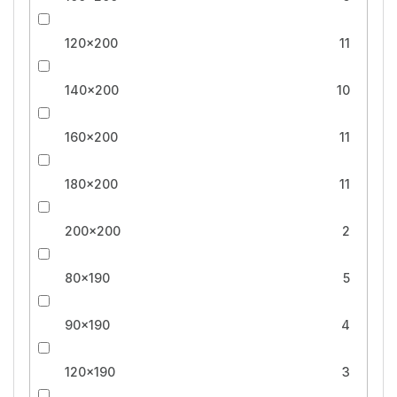
120x200
11
140x200
10
160x200
11
180x200
11
200x200
2
80x190
5
90x190
4
120x190
3