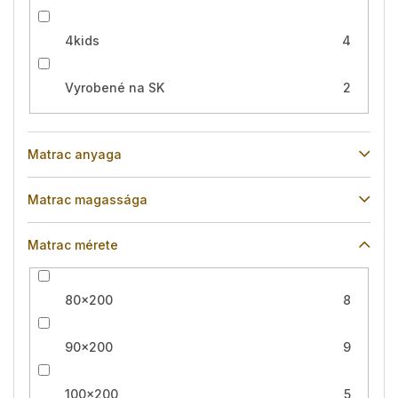
4kids
4
Vyrobené na SK
2
Matrac anyaga
Matrac magassága
Matrac mérete
80x200
8
90x200
9
100x200
5