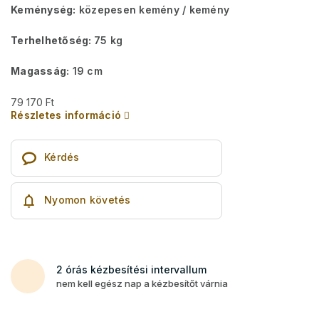
Keménység:
közepesen kemény / kemény
Terhelhetőség:
75 kg
Magasság:
19 cm
79 170 Ft
Részletes információ
Kérdés
Nyomon követés
2 órás kézbesítési intervallum
nem kell egész nap a kézbesítőt várnia