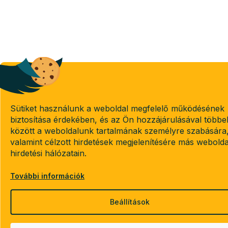
Sütiket használunk a weboldal megfelelő működésének
biztosítása érdekében, és az Ön hozzájárulásával többe
között a weboldalunk tartalmának személyre szabására
valamint célzott hirdetések megjelenítésére más webold
hirdetési hálózatain.
További információk
Beállítások