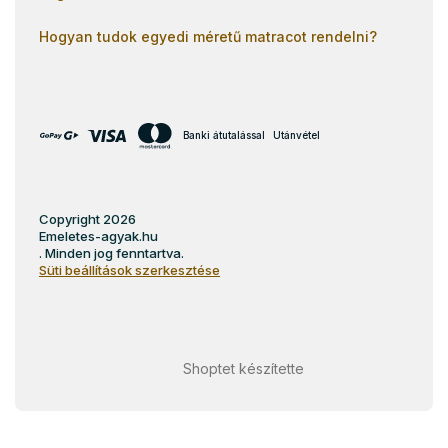
Hogyan tudok egyedi méretű matracot rendelni?
Banki átutalással
Utánvétel
Copyright 2026
Emeletes-agyak.hu
. Minden jog fenntartva.
Süti beállítások szerkesztése
Shoptet készítette