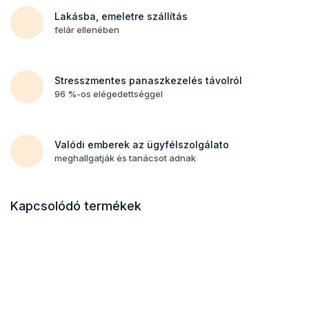
Lakásba, emeletre szállítás
felár ellenében
Stresszmentes panaszkezelés távolról
96 %-os elégedettséggel
Valódi emberek az ügyfélszolgálato
meghallgatják és tanácsot adnak
Kapcsolódó termékek