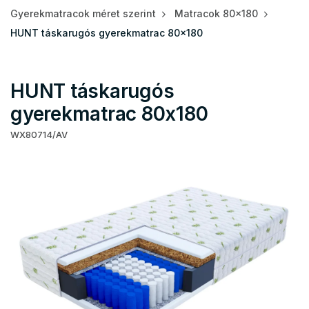
Gyerekmatracok méret szerint
Matracok 80x180
HUNT táskarugós gyerekmatrac 80x180
HUNT táskarugós
gyerekmatrac 80x180
WX80714/AV