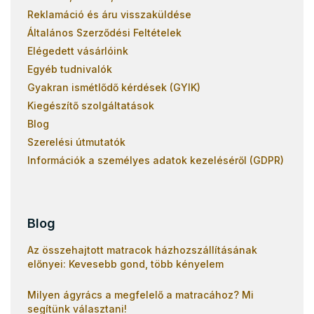
Reklamáció és áru visszaküldése
Általános Szerződési Feltételek
Elégedett vásárlóink
Egyéb tudnivalók
Gyakran ismétlődő kérdések (GYIK)
Kiegészítő szolgáltatások
Blog
Szerelési útmutatók
Információk a személyes adatok kezeléséről (GDPR)
Blog
Az összehajtott matracok házhozszállításának
előnyei: Kevesebb gond, több kényelem
Milyen ágyrács a megfelelő a matracához? Mi
segítünk választani!