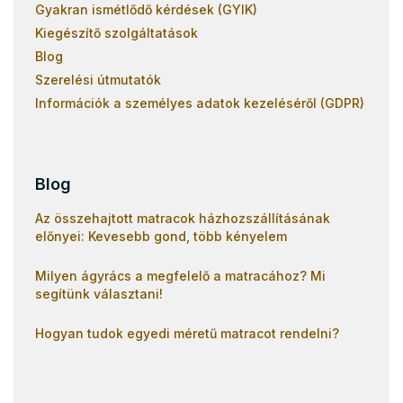
Gyakran ismétlődő kérdések (GYIK)
Kiegészítő szolgáltatások
Blog
Szerelési útmutatók
Információk a személyes adatok kezeléséről (GDPR)
Blog
Az összehajtott matracok házhozszállításának
előnyei: Kevesebb gond, több kényelem
Milyen ágyrács a megfelelő a matracához? Mi
segítünk választani!
Hogyan tudok egyedi méretű matracot rendelni?