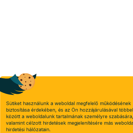
Sütiket használunk a weboldal megfelelő működésének
biztosítása érdekében, és az Ön hozzájárulásával többe
között a weboldalunk tartalmának személyre szabására
valamint célzott hirdetések megjelenítésére más webold
hirdetési hálózatain.