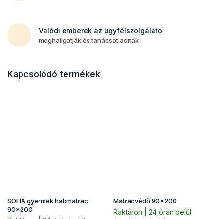
Valódi emberek az ügyfélszolgálato
meghallgatják és tanácsot adnak
Kapcsolódó termékek
SOFIA gyermek habmatrac
Matracvédő 90x200
90x200
Raktáron | 24 órán belül