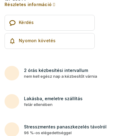
Részletes információ
Kérdés
Nyomon követés
2 órás kézbesítési intervallum
nem kell egész nap a kézbesítőt várnia
Lakásba, emeletre szállítás
felár ellenében
Stresszmentes panaszkezelés távolról
96 %-os elégedettséggel