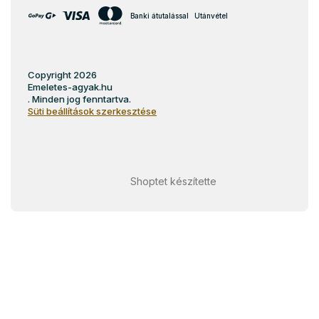
Banki átutalással
Utánvétel
Copyright 2026
Emeletes-agyak.hu
. Minden jog fenntartva.
Süti beállítások szerkesztése
Shoptet készítette