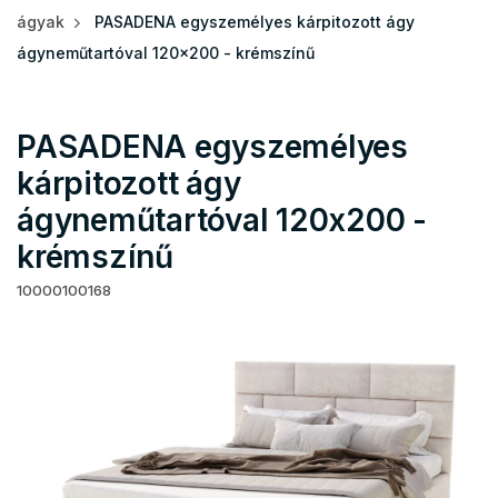
ágyak
PASADENA egyszemélyes kárpitozott ágy
ágyneműtartóval 120x200 - krémszínű
PASADENA egyszemélyes
kárpitozott ágy
ágyneműtartóval 120x200 -
krémszínű
10000100168