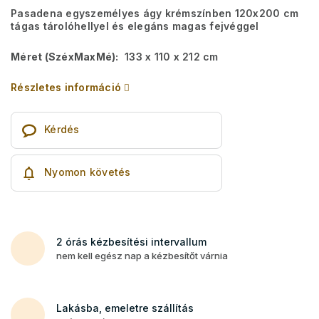
Pasadena egyszemélyes ágy krémszínben 120x200 cm
tágas tárolóhellyel és elegáns magas fejvéggel
Méret (SzéxMaxMé):
133 x 110 x 212 cm
Részletes információ
Kérdés
Nyomon követés
2 órás kézbesítési intervallum
nem kell egész nap a kézbesítőt várnia
Lakásba, emeletre szállítás