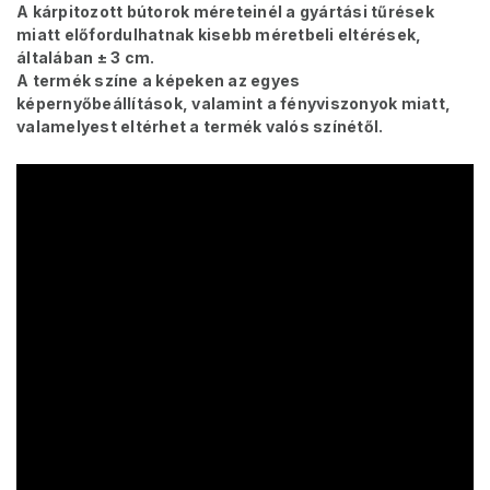
A kárpitozott bútorok méreteinél a gyártási tűrések
miatt előfordulhatnak kisebb méretbeli eltérések,
általában ± 3 cm.
A termék színe a képeken az egyes
képernyőbeállítások, valamint a fényviszonyok miatt,
valamelyest eltérhet a termék valós színétől.