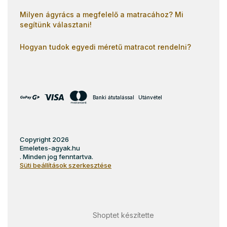
Milyen ágyrács a megfelelő a matracához? Mi
segítünk választani!
Hogyan tudok egyedi méretű matracot rendelni?
Banki átutalással
Utánvétel
Copyright 2026
Emeletes-agyak.hu
. Minden jog fenntartva.
Süti beállítások szerkesztése
Shoptet készítette