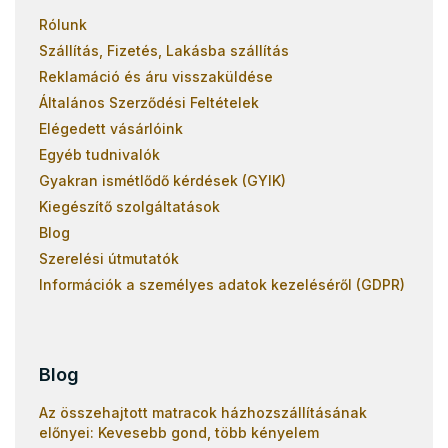
Rólunk
Szállítás, Fizetés, Lakásba szállítás
Reklamáció és áru visszaküldése
Általános Szerződési Feltételek
Elégedett vásárlóink
Egyéb tudnivalók
Gyakran ismétlődő kérdések (GYIK)
Kiegészítő szolgáltatások
Blog
Szerelési útmutatók
Információk a személyes adatok kezeléséről (GDPR)
Blog
Az összehajtott matracok házhozszállításának
előnyei: Kevesebb gond, több kényelem