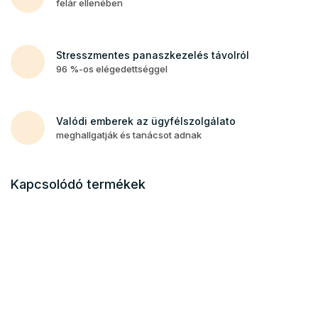
felár ellenében
Stresszmentes panaszkezelés távolról
96 %-os elégedettséggel
Valódi emberek az ügyfélszolgálato
meghallgatják és tanácsot adnak
Kapcsolódó termékek