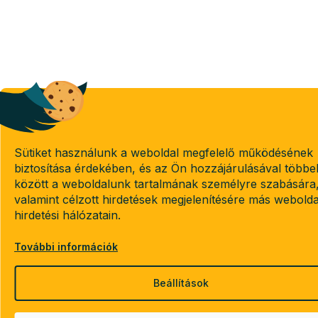
Sütiket használunk a weboldal megfelelő működésének
biztosítása érdekében, és az Ön hozzájárulásával többe
között a weboldalunk tartalmának személyre szabására
valamint célzott hirdetések megjelenítésére más webold
hirdetési hálózatain.
További információk
Beállítások