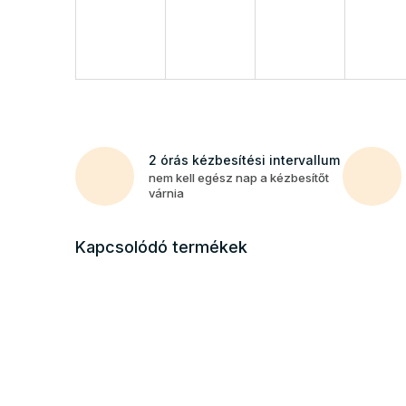
2 órás kézbesítési intervallum
nem kell egész nap a kézbesítőt
várnia
Kapcsolódó termékek