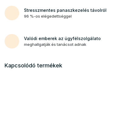
Stresszmentes panaszkezelés távolról
96 %-os elégedettséggel
Valódi emberek az ügyfélszolgálato
meghallgatják és tanácsot adnak
Kapcsolódó termékek