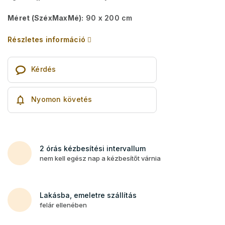
Méret (SzéxMaxMé):
90 x 200 cm
Részletes információ
Kérdés
Nyomon követés
2 órás kézbesítési intervallum
nem kell egész nap a kézbesítőt várnia
Lakásba, emeletre szállítás
felár ellenében