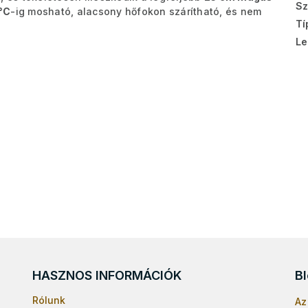
Sz
°C
-ig mosható, alacsony hőfokon szárítható, és nem
Tí
Le
HASZNOS INFORMÁCIÓK
B
Rólunk
Az