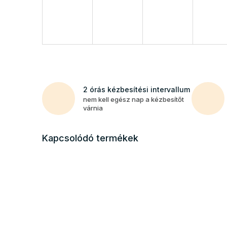
2 órás kézbesítési intervallum
nem kell egész nap a kézbesítőt
várnia
Kapcsolódó termékek