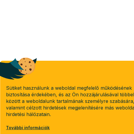
Sütiket használunk a weboldal megfelelő működésének
biztosítása érdekében, és az Ön hozzájárulásával többe
között a weboldalunk tartalmának személyre szabására
valamint célzott hirdetések megjelenítésére más webold
hirdetési hálózatain.
További információk