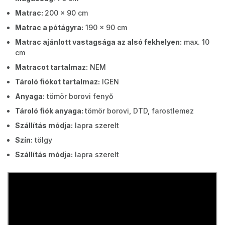
Matrac:
200 x 90 cm
Matrac a pótágyra:
190 x 90 cm
Matrac ajánlott vastagsága az alsó fekhelyen:
max. 10
cm
Matracot tartalmaz:
NEM
Tároló fiókot tartalmaz:
IGEN
Anyaga:
tömör borovi fenyő
Tároló fiók anyaga:
tömör borovi, DTD, farostlemez
Szállítás módja:
lapra szerelt
Szín:
tölgy
Szállítás módja:
lapra szerelt