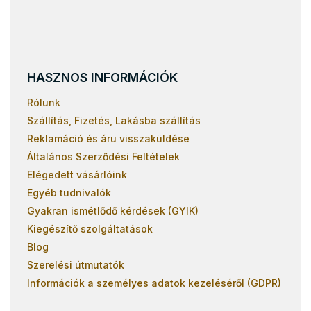
HASZNOS INFORMÁCIÓK
Rólunk
Szállítás, Fizetés, Lakásba szállítás
Reklamáció és áru visszaküldése
Általános Szerződési Feltételek
Elégedett vásárlóink
Egyéb tudnivalók
Gyakran ismétlődő kérdések (GYIK)
Kiegészítő szolgáltatások
Blog
Szerelési útmutatók
Információk a személyes adatok kezeléséről (GDPR)