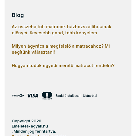
Blog
Az összehajtott matracok házhozszállításának
előnyei: Kevesebb gond, több kényelem
Milyen ágyrács a megfelelő a matracához? Mi
segítünk választani!
Hogyan tudok egyedi méretű matracot rendelni?
Banki átutalással
Utánvétel
Copyright 2026
Emeletes-agyak.hu
. Minden jog fenntartva.