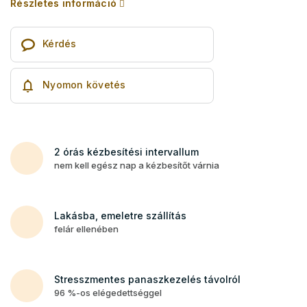
Részletes információ
Kérdés
Nyomon követés
2 órás kézbesítési intervallum
nem kell egész nap a kézbesítőt várnia
Lakásba, emeletre szállítás
felár ellenében
Stresszmentes panaszkezelés távolról
96 %-os elégedettséggel