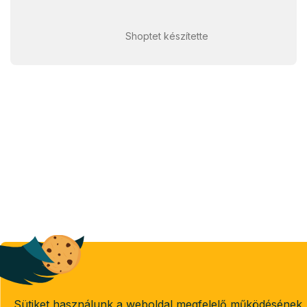
Shoptet készítette
Sütiket használunk a weboldal megfelelő működésének