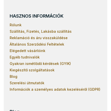
HASZNOS INFORMÁCIÓK
Rólunk
Szállítás, Fizetés, Lakásba szállítás
Reklamáció és áru visszaküldése
Általános Szerződési Feltételek
Elégedett vásárlóink
Egyéb tudnivalók
Gyakran ismétlődő kérdések (GYIK)
Kiegészítő szolgáltatások
Blog
Szerelési útmutatók
Információk a személyes adatok kezeléséről (GDPR)