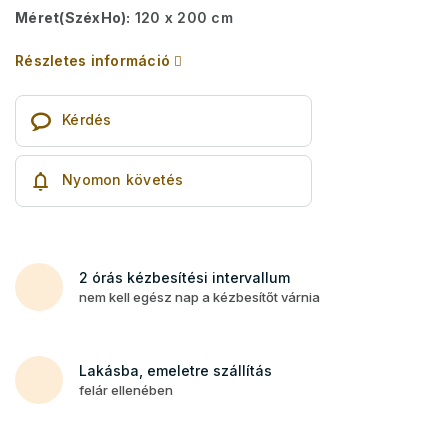
Méret(SzéxHo):
120 x 200 cm
Részletes információ
Kérdés
Nyomon követés
2 órás kézbesítési intervallum
nem kell egész nap a kézbesítőt várnia
Lakásba, emeletre szállítás
felár ellenében