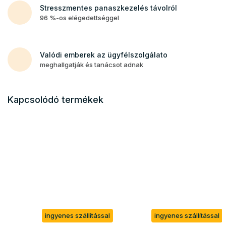
Stresszmentes panaszkezelés távolról
96 %-os elégedettséggel
Valódi emberek az ügyfélszolgálato
meghallgatják és tanácsot adnak
Kapcsolódó termékek
ingyenes szállítással
ingyenes szállítással