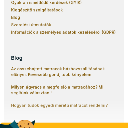
Gyakran ismétlődő kérdések (GYIK)
Kiegészítő szolgáltatások
Blog
Szerelési útmutatók
Információk a személyes adatok kezeléséről (GDPR)
Blog
Az összehajtott matracok házhozszállításának
előnyei: Kevesebb gond, több kényelem
Milyen ágyrács a megfelelő a matracához? Mi
segítünk választani!
Hogyan tudok egyedi méretű matracot rendelni?