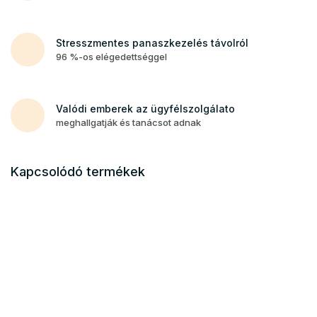
Stresszmentes panaszkezelés távolról
96 %-os elégedettséggel
Valódi emberek az ügyfélszolgálato
meghallgatják és tanácsot adnak
Kapcsolódó termékek