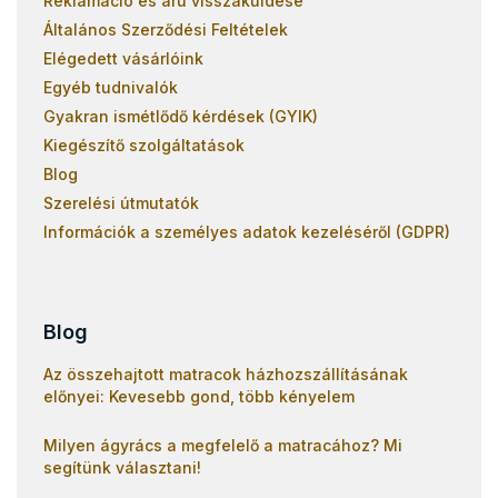
Reklamáció és áru visszaküldése
Általános Szerződési Feltételek
Elégedett vásárlóink
Egyéb tudnivalók
Gyakran ismétlődő kérdések (GYIK)
Kiegészítő szolgáltatások
Blog
Szerelési útmutatók
Információk a személyes adatok kezeléséről (GDPR)
Blog
Az összehajtott matracok házhozszállításának
előnyei: Kevesebb gond, több kényelem
Milyen ágyrács a megfelelő a matracához? Mi
segítünk választani!