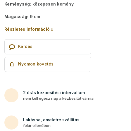
Keménység:
közepesen kemény
Magasság:
9 cm
Részletes információ
Kérdés
Nyomon követés
2 órás kézbesítési intervallum
nem kell egész nap a kézbesítőt várnia
Lakásba, emeletre szállítás
felár ellenében