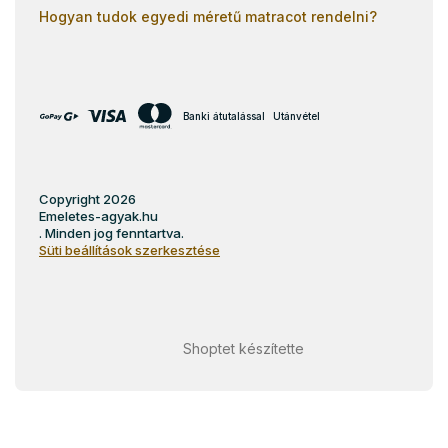
Hogyan tudok egyedi méretű matracot rendelni?
Banki átutalással
Utánvétel
Copyright 2026
Emeletes-agyak.hu
. Minden jog fenntartva.
Süti beállítások szerkesztése
Shoptet készítette