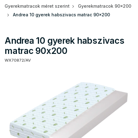
Gyerekmatracok méret szerint
Gyerekmatracok 90x200
Andrea 10 gyerek habszivacs matrac 90x200
Andrea 10 gyerek habszivacs
matrac 90x200
WX70872/AV