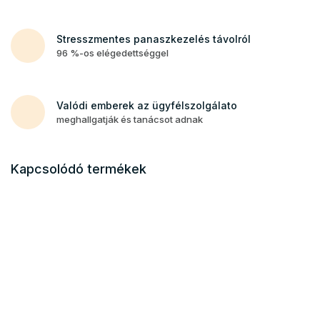
Stresszmentes panaszkezelés távolról
96 %-os elégedettséggel
Valódi emberek az ügyfélszolgálato
meghallgatják és tanácsot adnak
Kapcsolódó termékek