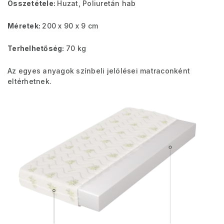
Összetétele:
Huzat, Poliuretán hab
Méretek:
200 x 90 x 9 cm
Terhelhetőség:
70 kg
Az egyes anyagok színbeli jelölései matraconként
eltérhetnek.