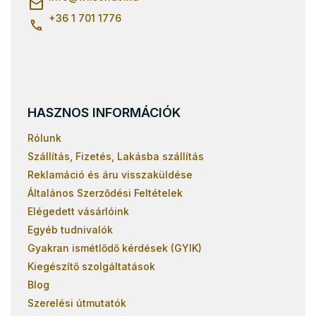
+36 1 701 1776
HASZNOS INFORMÁCIÓK
Rólunk
Szállítás, Fizetés, Lakásba szállítás
Reklamáció és áru visszaküldése
Általános Szerződési Feltételek
Elégedett vásárlóink
Egyéb tudnivalók
Gyakran ismétlődő kérdések (GYIK)
Kiegészítő szolgáltatások
Blog
Szerelési útmutatók