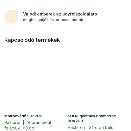
Valódi emberek az ügyfélszolgálato
meghallgatják és tanácsot adnak
Kapcsolódó termékek
Matracvédő 90x200
SOFIA gyermek habmatrac
90x200
Raktáron | 24 órán belül
Raktáron | 24 órán belül
feladjuk
(>3 db)