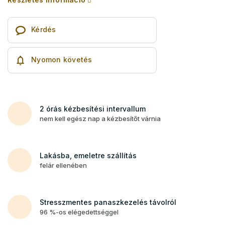
Kérdés
Nyomon követés
2 órás kézbesítési intervallum
nem kell egész nap a kézbesítőt várnia
Lakásba, emeletre szállítás
felár ellenében
Stresszmentes panaszkezelés távolról
96 %-os elégedettséggel