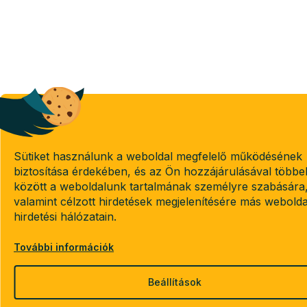
Sütiket használunk a weboldal megfelelő működésének
biztosítása érdekében, és az Ön hozzájárulásával többe
között a weboldalunk tartalmának személyre szabására
valamint célzott hirdetések megjelenítésére más webold
hirdetési hálózatain.
További információk
Beállítások