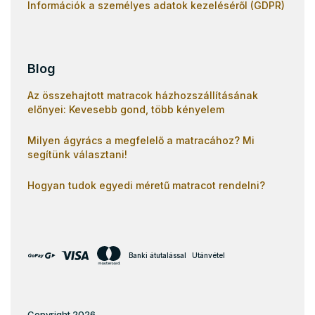
Információk a személyes adatok kezeléséről (GDPR)
Blog
Az összehajtott matracok házhozszállításának
előnyei: Kevesebb gond, több kényelem
Milyen ágyrács a megfelelő a matracához? Mi
segítünk választani!
Hogyan tudok egyedi méretű matracot rendelni?
Banki átutalással
Utánvétel
Copyright 2026