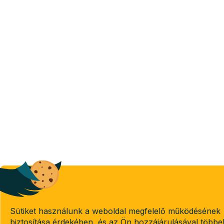
Sütiket használunk a weboldal megfelelő működésének
biztosítása érdekében, és az Ön hozzájárulásával többe