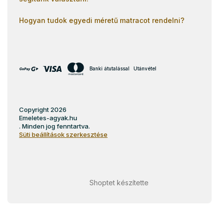
Hogyan tudok egyedi méretű matracot rendelni?
Banki átutalással
Utánvétel
Copyright 2026
Emeletes-agyak.hu
. Minden jog fenntartva.
Süti beállítások szerkesztése
Shoptet készítette