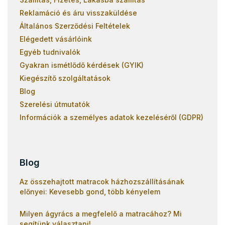
Reklamáció és áru visszaküldése
Általános Szerződési Feltételek
Elégedett vásárlóink
Egyéb tudnivalók
Gyakran ismétlődő kérdések (GYIK)
Kiegészítő szolgáltatások
Blog
Szerelési útmutatók
Információk a személyes adatok kezeléséről (GDPR)
Blog
Az összehajtott matracok házhozszállításának
előnyei: Kevesebb gond, több kényelem
Milyen ágyrács a megfelelő a matracához? Mi
segítünk választani!