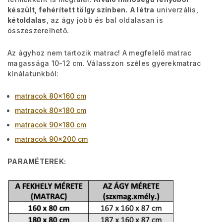
készült, fehérített tölgy színben.
A létra
univerzális,
kétoldalas
, az ágy jobb és bal oldalasan is
összeszerelhető.
Az ágyhoz nem tartozik matrac! A megfelelő matrac
magassága 10-12 cm. Válasszon széles gyerekmatrac
kínálatunkból:
matracok 80x160 cm
matracok 80x180 cm
matracok 90x180 cm
matracok 90x200 cm
PARAMÉTEREK: