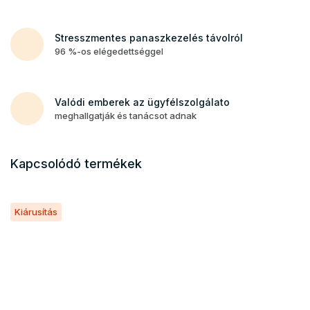
Stresszmentes panaszkezelés távolról
96 %-os elégedettséggel
Valódi emberek az ügyfélszolgálato
meghallgatják és tanácsot adnak
Kapcsolódó termékek
Kiárusítás