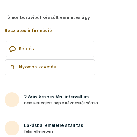
Tömör boroviból készült emeletes ágy
Részletes információ
Kérdés
Nyomon követés
2 órás kézbesítési intervallum
nem kell egész nap a kézbesítőt várnia
Lakásba, emeletre szállítás
felár ellenében