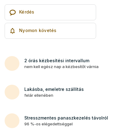
Kérdés
Nyomon követés
2 órás kézbesítési intervallum
nem kell egész nap a kézbesítőt várnia
Lakásba, emeletre szállítás
felár ellenében
Stresszmentes panaszkezelés távolról
96 %-os elégedettséggel