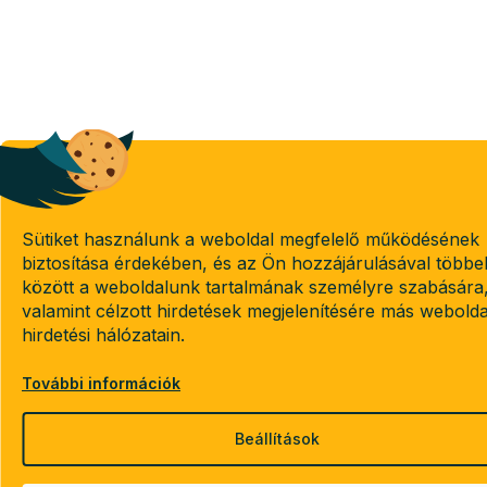
Sütiket használunk a weboldal megfelelő működésének
biztosítása érdekében, és az Ön hozzájárulásával többe
között a weboldalunk tartalmának személyre szabására
valamint célzott hirdetések megjelenítésére más webold
hirdetési hálózatain.
További információk
Beállítások