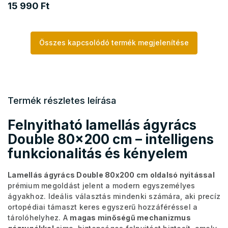
15 990 Ft
Összes kapcsolódó termék megjelenítése
Termék részletes leírása
Felnyitható lamellás ágyrács
Double 80x200 cm – intelligens
funkcionalitás és kényelem
Lamellás ágyrács Double 80x200 cm oldalsó nyitással
prémium megoldást jelent a modern egyszemélyes
ágyakhoz. Ideális választás mindenki számára, aki precíz
ortopédiai támaszt keres egyszerű hozzáféréssel a
tárolóhelyhez. A
magas minőségű mechanizmus