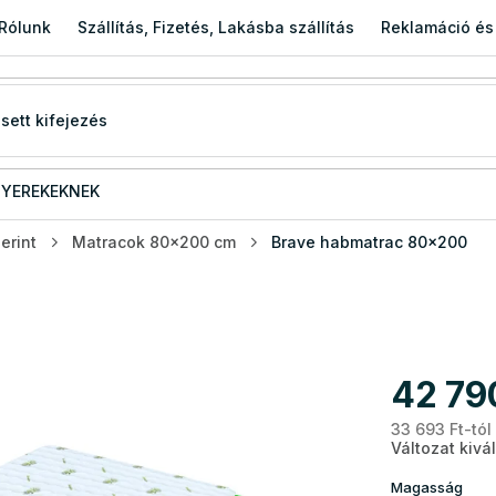
Rólunk
Szállítás, Fizetés, Lakásba szállítás
Reklamáció és
YEREKEKNEK
erint
Matracok 80x200 cm
Brave habmatrac 80x200
42 79
33 693 Ft
-tól
Változat kivá
Magasság