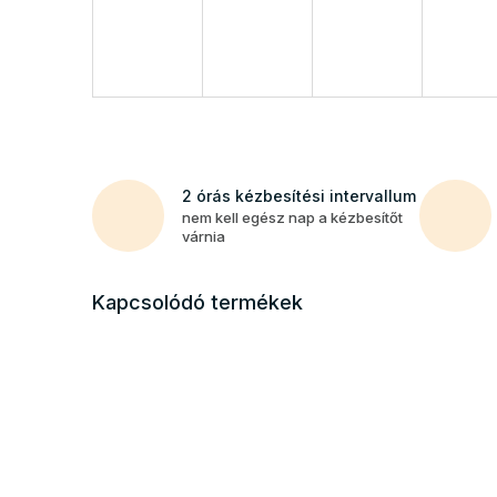
2 órás kézbesítési intervallum
nem kell egész nap a kézbesítőt
várnia
Kapcsolódó termékek