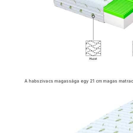
A habszivacs magassága egy 21 cm magas matrac