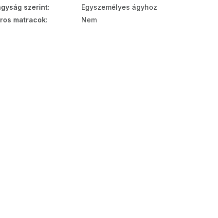
gyság szerint
:
Egyszemélyes ágyhoz
ros matracok
:
Nem