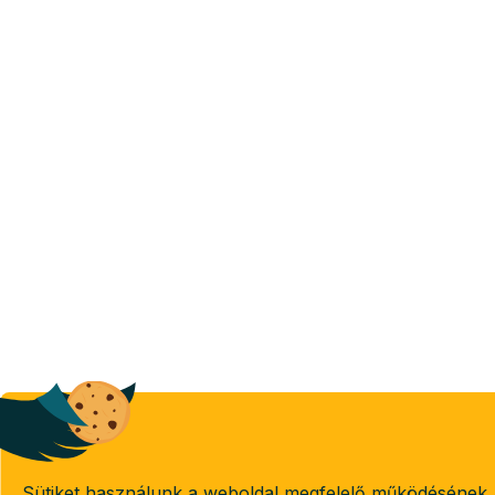
Sütiket használunk a weboldal megfelelő működésének