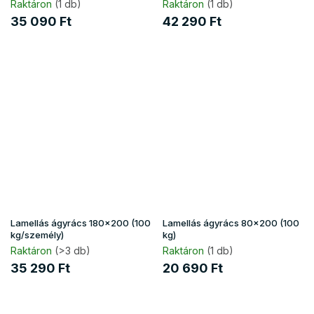
Raktáron
(1 db)
Raktáron
(1 db)
35 090 Ft
42 290 Ft
Lamellás ágyrács 180x200 (100
Lamellás ágyrács 80x200 (100
kg/személy)
kg)
Raktáron
(>3 db)
Raktáron
(1 db)
35 290 Ft
20 690 Ft