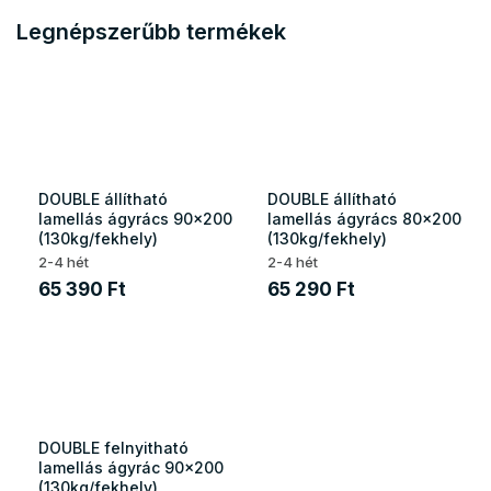
Legnépszerűbb termékek
DOUBLE állítható
DOUBLE állítható
lamellás ágyrács 90x200
lamellás ágyrács 80x200
(130kg/fekhely)
(130kg/fekhely)
2-4 hét
2-4 hét
65 390 Ft
65 290 Ft
DOUBLE felnyitható
lamellás ágyrác 90x200
(130kg/fekhely)