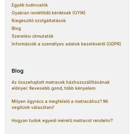
Egyéb tudnivalók
Gyakran ismétlődő kérdések (GYIK)
Kiegészítő szolgáltatások
Blog
Szerelési útmutatók
Információk a személyes adatok kezeléséről (GDPR)
Blog
Az összehajtott matracok házhozszállításának
előnyei: Kevesebb gond, több kényelem
Milyen ágyrács a megfelelő a matracához? Mi
segítünk választani!
Hogyan tudok egyedi méretű matracot rendelni?