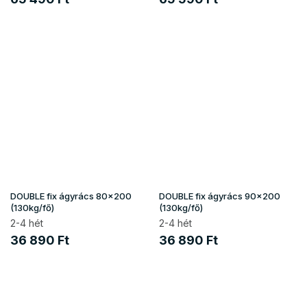
DOUBLE fix ágyrács 80x200
DOUBLE fix ágyrács 90x200
(130kg/fő)
(130kg/fő)
2-4 hét
2-4 hét
36 890 Ft
36 890 Ft