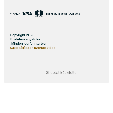
Banki átutalással
Utánvétel
Copyright 2026
Emeletes-agyak.hu
. Minden jog fenntartva.
Süti beállítások szerkesztése
Shoptet készítette