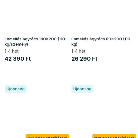
Lamellás ágyrács 180x200 (110
Lamellás ágyrács 80x200 (110
kg/személy)
kg)
1-4 hét
1-4 hét
42 390 Ft
26 290 Ft
Újdonság
Újdonság