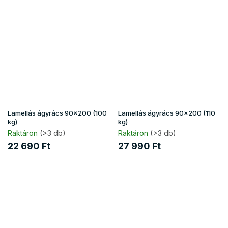
Lamellás ágyrács 90x200 (100
Lamellás ágyrács 90x200 (110
kg)
kg)
Raktáron
(>3 db)
Raktáron
(>3 db)
22 690 Ft
27 990 Ft