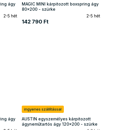
ring ágy
MAGIC MINI kárpitozott boxspring ágy
80x200 - szürke
2-5 hét
2-5 hét
142 790 Ft
ingyenes szállítással
ring ágy
AUSTIN egyszemélyes kárpitozott
ágyneműtartós ágy 120x200 - szürke