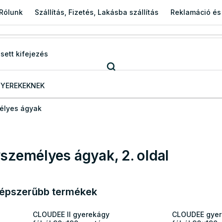
Rólunk
Szállítás, Fizetés, Lakásba szállítás
Reklamáció és
YEREKEKNEK
élyes ágyak
személyes ágyak
, 2. oldal
épszerűbb termékek
CLOUDEE II gyerekágy
CLOUDEE gyer