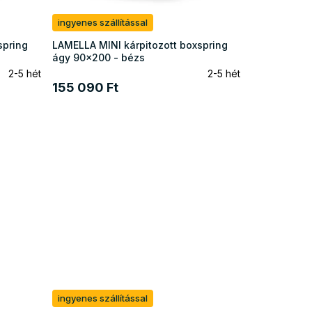
ingyenes szállítással
spring
LAMELLA MINI kárpitozott boxspring
ágy 90x200 - bézs
2-5 hét
2-5 hét
155 090 Ft
ingyenes szállítással