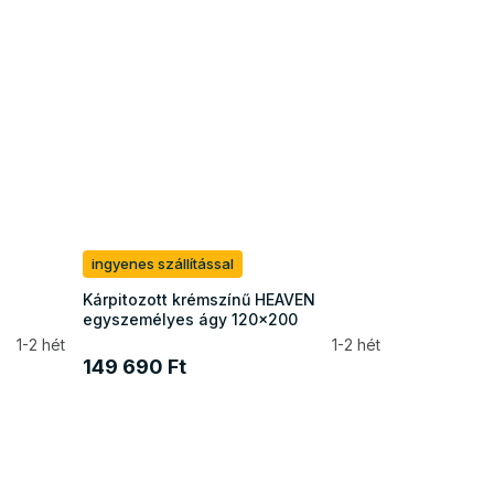
ingyenes szállítással
Kárpitozott krémszínű HEAVEN
egyszemélyes ágy 120x200
1-2 hét
1-2 hét
149 690 Ft