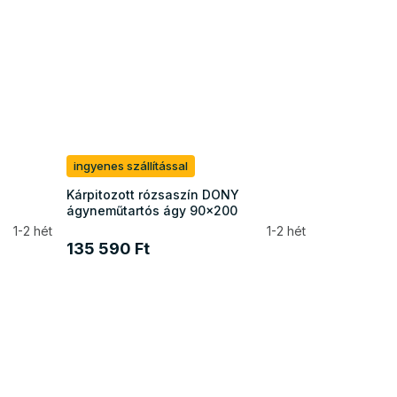
ingyenes szállítással
Kárpitozott rózsaszín DONY
ágyneműtartós ágy 90x200
1-2 hét
1-2 hét
135 590 Ft