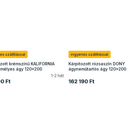
es szállítással
ingyenes szállítással
ozott krémszínű KALIFORNIA
Kárpitozott rózsaszín DONY
mélyes ágy 120x200
ágyneműtartós ágy 120x200
1-2 hét
90 Ft
162 190 Ft