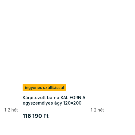
ingyenes szállítással
Kárpitozott barna KALIFORNIA
egyszemélyes ágy 120x200
1-2 hét
1-2 hét
116 190 Ft