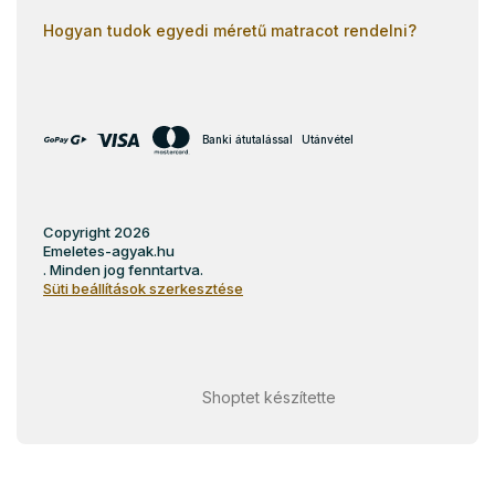
Hogyan tudok egyedi méretű matracot rendelni?
Banki átutalással
Utánvétel
Copyright 2026
Emeletes-agyak.hu
. Minden jog fenntartva.
Süti beállítások szerkesztése
Shoptet készítette