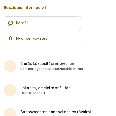
Részletes információ
Kérdés
Nyomon követés
2 órás kézbesítési intervallum
nem kell egész nap a kézbesítőt várnia
Lakásba, emeletre szállítás
felár ellenében
Stresszmentes panaszkezelés távolról