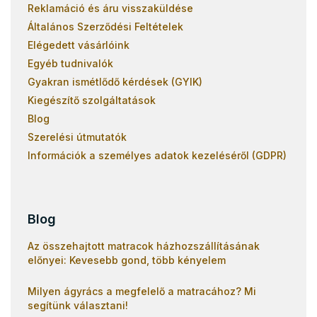
Reklamáció és áru visszaküldése
Általános Szerződési Feltételek
Elégedett vásárlóink
Egyéb tudnivalók
Gyakran ismétlődő kérdések (GYIK)
Kiegészítő szolgáltatások
Blog
Szerelési útmutatók
Információk a személyes adatok kezeléséről (GDPR)
Blog
Az összehajtott matracok házhozszállításának
előnyei: Kevesebb gond, több kényelem
Milyen ágyrács a megfelelő a matracához? Mi
segítünk választani!